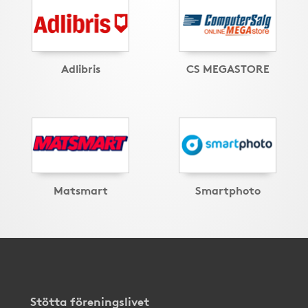
Adlibris
CS MEGASTORE
Matsmart
Smartphoto
Stötta föreningslivet