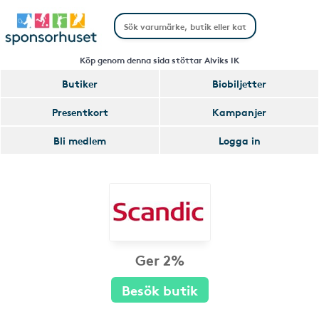
Köp genom denna sida stöttar Alviks IK
Butiker
Biobiljetter
Presentkort
Kampanjer
Bli medlem
Logga in
Ger 2%
Besök butik