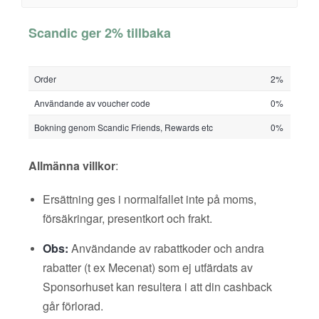
Scandic ger 2% tillbaka
Order
2%
Användande av voucher code
0%
Bokning genom Scandic Friends, Rewards etc
0%
Allmänna villkor
:
Ersättning ges i normalfallet inte på moms,
försäkringar, presentkort och frakt.
Obs:
Användande av rabattkoder och andra
rabatter (t ex Mecenat) som ej utfärdats av
Sponsorhuset kan resultera i att din cashback
går förlorad.