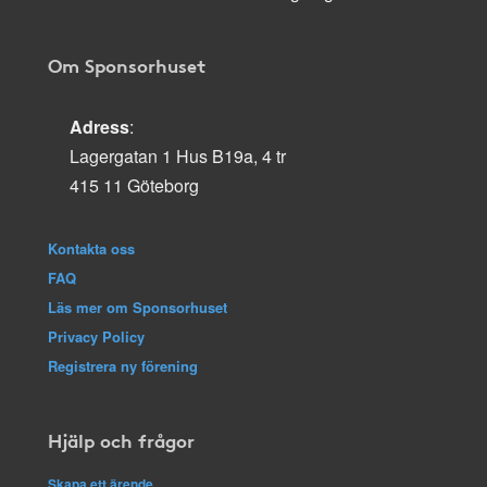
Om Sponsorhuset
Adress
:
Lagergatan 1 Hus B19a, 4 tr
415 11 Göteborg
Kontakta oss
FAQ
Läs mer om Sponsorhuset
Privacy Policy
Registrera ny förening
Hjälp och frågor
Skapa ett ärende