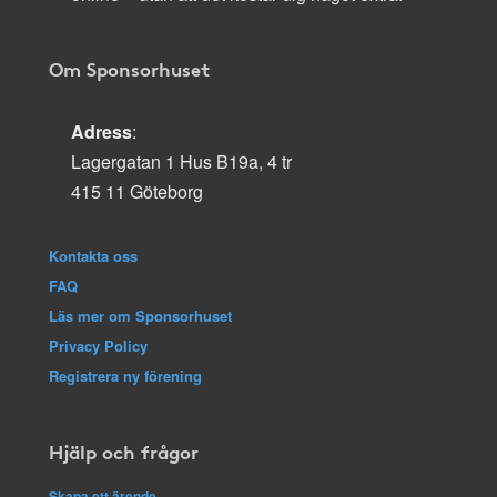
Om Sponsorhuset
Adress
:
Lagergatan 1 Hus B19a, 4 tr
415 11 Göteborg
Kontakta oss
FAQ
Läs mer om Sponsorhuset
Privacy Policy
Registrera ny förening
Hjälp och frågor
Skapa ett ärende