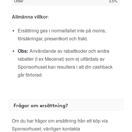
Order
3,5%
Allmänna villkor
:
Ersättning ges i normalfallet inte på moms,
försäkringar, presentkort och frakt.
Obs:
Användande av rabattkoder och andra
rabatter (t ex Mecenat) som ej utfärdats av
Sponsorhuset kan resultera i att din cashback
går förlorad.
Frågor om ersättning?
Om du har frågor om ersättning från ett köp via
Sponsorhuset, vänligen kontakta