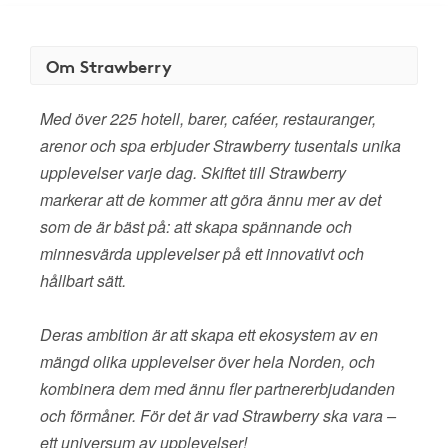
Om Strawberry
Med över 225 hotell, barer, caféer, restauranger,
arenor och spa erbjuder Strawberry tusentals unika
upplevelser varje dag. Skiftet till Strawberry
markerar att de kommer att göra ännu mer av det
som de är bäst på: att skapa spännande och
minnesvärda upplevelser på ett innovativt och
hållbart sätt.
Deras ambition är att skapa ett ekosystem av en
mängd olika upplevelser över hela Norden, och
kombinera dem med ännu fler partnererbjudanden
och förmåner. För det är vad Strawberry ska vara –
ett universum av upplevelser!