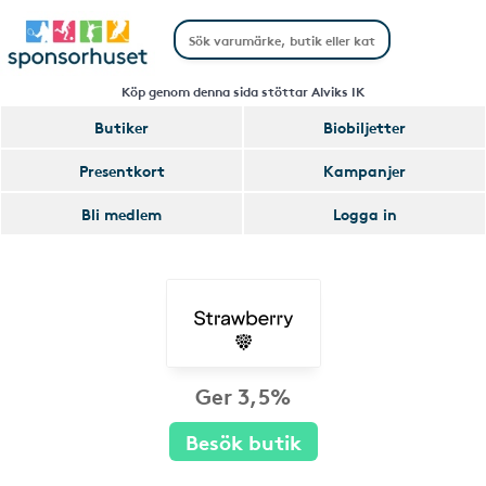
Köp genom denna sida stöttar Alviks IK
Butiker
Biobiljetter
Presentkort
Kampanjer
Bli medlem
Logga in
Ger 3,5%
Besök butik