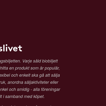
livet
biljetten. Varje såld biobiljett
t hitta en produkt som är populär,
exibel och enkelt ska gå att sälja
ruk, anordna säljaktiviteter eller
kel och smidig - alla föreningar
alt i samband med köpet.