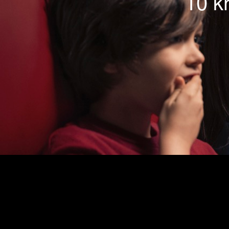
10 kr