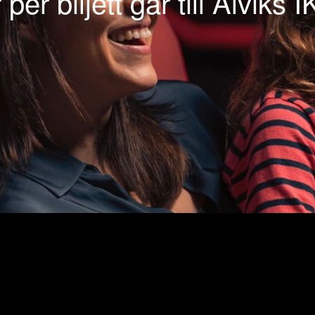
 per biljett går till Alviks I