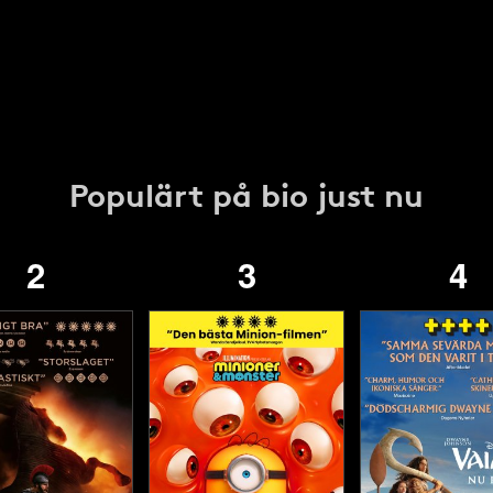
Populärt på bio just nu
2
3
4