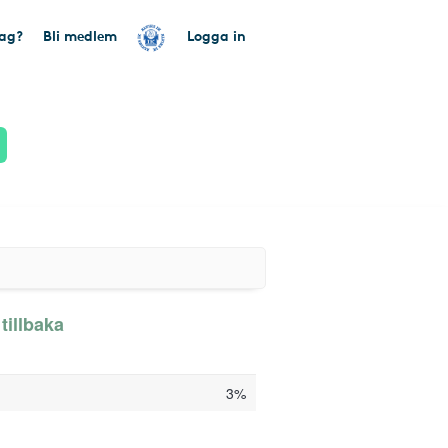
tag?
Bli medlem
Logga in
tillbaka
3%