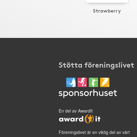
Strawberry
Stötta föreningslivet
En del av AwardIt
Föreningslivet är en viktig del av vårt