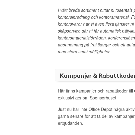
I vårt breda sortiment hittar ni tusental
kontorsinredning och kontorsmaterial. F
kontorsvaror har vi även flera tjänster ni
skåpservice där ni får automatisk påfyllni
kontorsmaterialsförråden, konferenslösni
abonnemang på fruktkorgar och ett anta
med stora smakmöjligheter.
Kampanjer & Rabattkode
Här finns kampanjer och rabattkoder till
exklusivt genom Sponsorhuset.
Just nu har inte Office Depot några akt
gärna senare för att ta del av kampanjer
erbjudanden.