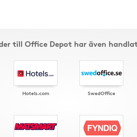
er till Office Depot har även handla
Hotels.com
SwedOffice