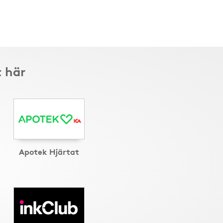
t här
Apotek Hjärtat