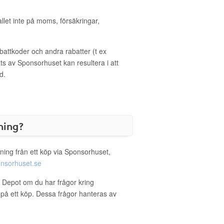
allet inte på moms, försäkringar,
ttkoder och andra rabatter (t ex
s av Sponsorhuset kan resultera i att
d.
ning?
ning från ett köp via Sponsorhuset,
nsorhuset.se
ce Depot om du har frågor kring
g på ett köp. Dessa frågor hanteras av