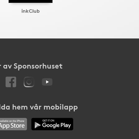
inkClub
 av Sponsorhuset
da hem vår mobilapp