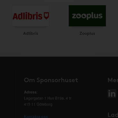
Adlibris
Zooplus
Om Sponsorhuset
Mer
Adress
:
Lagergatan 1 Hus B19a, 4 tr
415 11 Göteborg
Lad
Kontakta oss