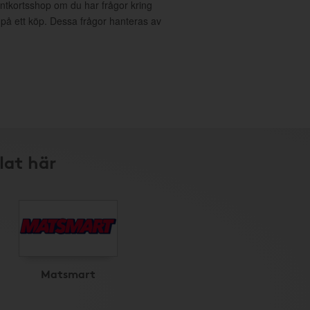
entkortsshop om du har frågor kring
g på ett köp. Dessa frågor hanteras av
lat här
Matsmart