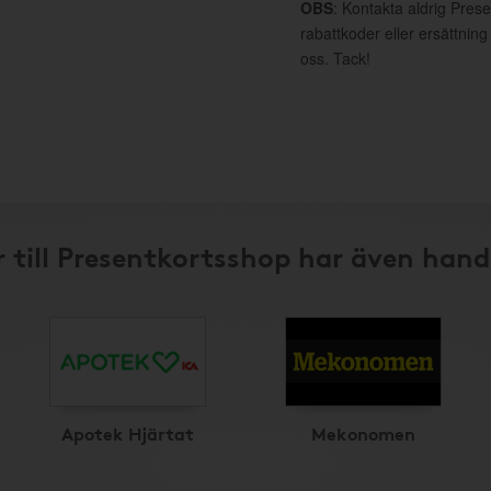
OBS
: Kontakta aldrig Pres
rabattkoder eller ersättnin
oss. Tack!
 till Presentkortsshop har även hand
Apotek Hjärtat
Mekonomen