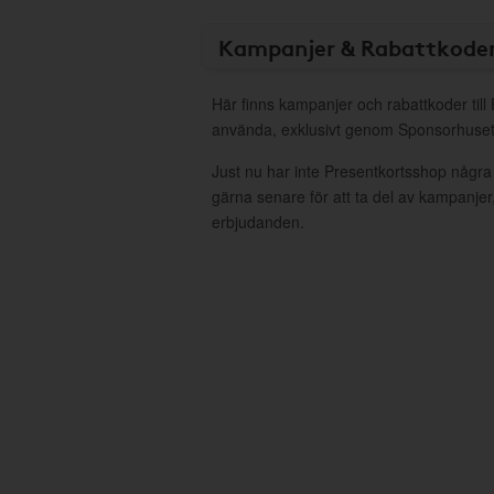
Kampanjer & Rabattkode
Här finns kampanjer och rabattkoder till
använda, exklusivt genom Sponsorhuset
Just nu har inte Presentkortsshop några
gärna senare för att ta del av kampanjer
erbjudanden.