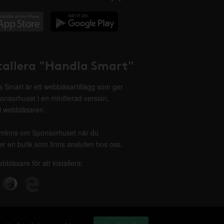
tallera "Handla Smart"
 Smart är ett webbläsartillägg som ger
onsorhuset i en minifierad version,
 i webbläsaren.
minns om Sponsorhuset när du
r en butik som finns ansluten hos oss.
ebbläsare för att installera: