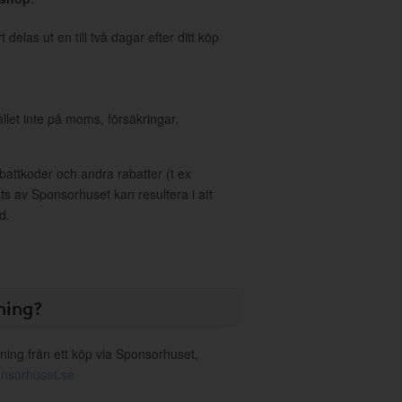
delas ut en till två dagar efter ditt köp
allet inte på moms, försäkringar,
ttkoder och andra rabatter (t ex
s av Sponsorhuset kan resultera i att
d.
ning?
ning från ett köp via Sponsorhuset,
nsorhuset.se