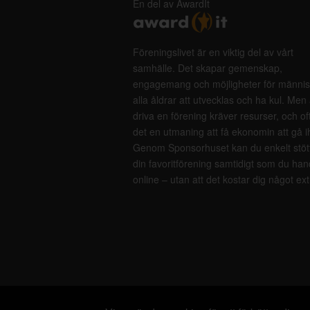
En del av AwardIt
Föreningslivet är en viktig del av vårt
samhälle. Det skapar gemenskap,
engagemang och möjligheter för männis
alla åldrar att utvecklas och ha kul. Men 
driva en förening kräver resurser, och of
det en utmaning att få ekonomin att gå i
Genom Sponsorhuset kan du enkelt stöt
din favoritförening samtidigt som du han
online – utan att det kostar dig något ext