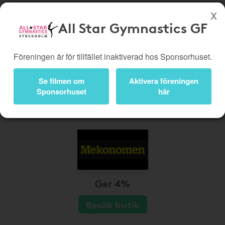
All Star Gymnastics GF
Köp genom denna sida stöttar All Star Gymnastics GF
Föreningen är för tillfället inaktiverad hos Sponsorhuset.
Butiker
Biobiljetter
Presentkort
Kampanjer
Se filmen om
Aktivera föreningen
Sponsorhuset
här
Bli medlem
Logga in
Ger 4%
Besök butik