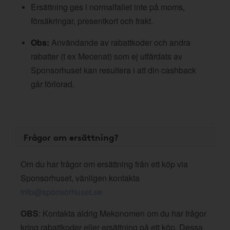
Ersättning ges i normalfallet inte på moms,
försäkringar, presentkort och frakt.
Obs:
Användande av rabattkoder och andra
rabatter (t ex Mecenat) som ej utfärdats av
Sponsorhuset kan resultera i att din cashback
går förlorad.
Frågor om ersättning?
Om du har frågor om ersättning från ett köp via
Sponsorhuset, vänligen kontakta
info@sponsorhuset.se
OBS
: Kontakta aldrig Mekonomen om du har frågor
kring rabattkoder eller ersättning på ett köp. Dessa