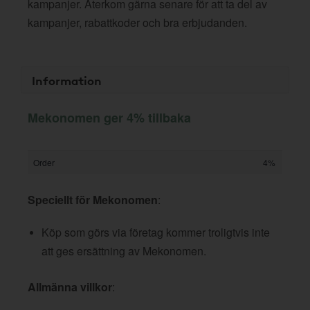
kampanjer. Återkom gärna senare för att ta del av
kampanjer, rabattkoder och bra erbjudanden.
Information
Mekonomen ger 4% tillbaka
Order
4%
Speciellt för Mekonomen
:
Köp som görs via företag kommer troligtvis inte
att ges ersättning av Mekonomen.
Allmänna villkor
: