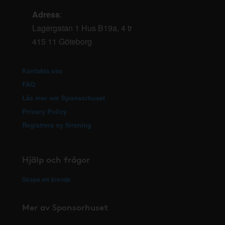
Adress
:
Lagergatan 1 Hus B19a, 4 tr
415 11 Göteborg
Kontakta oss
FAQ
Läs mer om Sponsorhuset
Privacy Policy
Registrera ny förening
Hjälp och frågor
Skapa ett ärende
Mer av Sponsorhuset