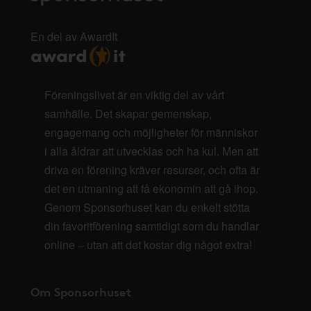
En del av AwardIt
Föreningslivet är en viktig del av vårt
samhälle. Det skapar gemenskap,
engagemang och möjligheter för människor
i alla åldrar att utvecklas och ha kul. Men att
driva en förening kräver resurser, och ofta är
det en utmaning att få ekonomin att gå ihop.
Genom Sponsorhuset kan du enkelt stötta
din favoritförening samtidigt som du handlar
online – utan att det kostar dig något extra!
Om Sponsorhuset