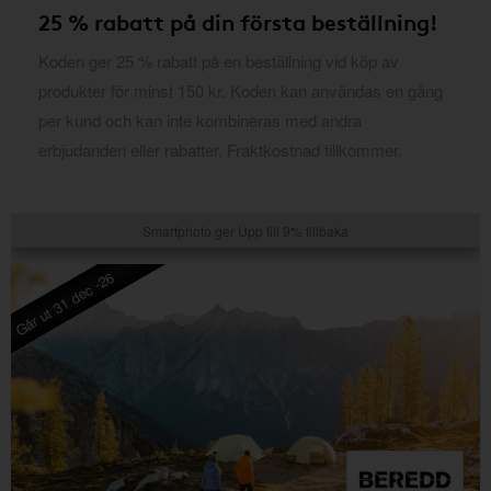
25 % rabatt på din första beställning!
Koden ger 25 % rabatt på en beställning vid köp av
produkter för minst 150 kr. Koden kan användas en gång
per kund och kan inte kombineras med andra
erbjudanden eller rabatter. Fraktkostnad tillkommer.
Smartphoto ger Upp till 9% tillbaka
Går ut 31 dec -26