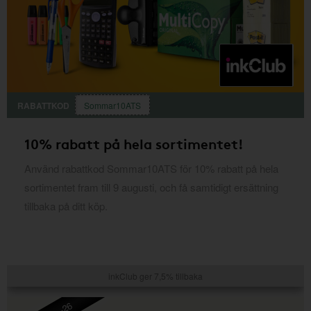
RABATTKOD
Sommar10ATS
10% rabatt på hela sortimentet!
Använd rabattkod Sommar10ATS för 10% rabatt på hela
sortimentet fram till 9 augusti, och få samtidigt ersättning
tillbaka på ditt köp.
inkClub ger 7,5% tillbaka