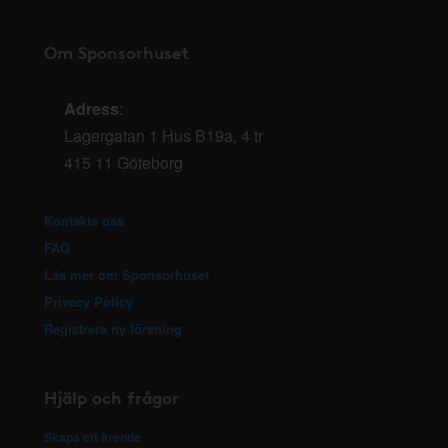
Om Sponsorhuset
Adress
:
Lagergatan 1 Hus B19a, 4 tr
415 11 Göteborg
Kontakta oss
FAQ
Läs mer om Sponsorhuset
Privacy Policy
Registrera ny förening
Hjälp och frågor
Skapa ett ärende