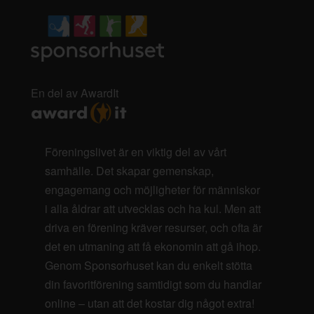
En del av AwardIt
Föreningslivet är en viktig del av vårt
samhälle. Det skapar gemenskap,
engagemang och möjligheter för människor
i alla åldrar att utvecklas och ha kul. Men att
driva en förening kräver resurser, och ofta är
det en utmaning att få ekonomin att gå ihop.
Genom Sponsorhuset kan du enkelt stötta
din favoritförening samtidigt som du handlar
online – utan att det kostar dig något extra!