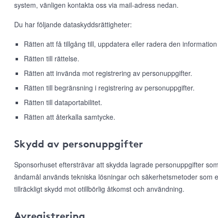
system, vänligen kontakta oss via mail-adress nedan.
Du har följande dataskyddsrättigheter:
Rätten att få tillgång till, uppdatera eller radera den information
Rätten till rättelse.
Rätten att invända mot registrering av personuppgifter.
Rätten till begränsning i registrering av personuppgifter.
Rätten till dataportabilitet.
Rätten att återkalla samtycke.
Skydd av personuppgifter
Sponsorhuset eftersträvar att skydda lagrade personuppgifter som
ändamål används tekniska lösningar och säkerhetsmetoder som e
tillräckligt skydd mot otillbörlig åtkomst och användning.
Avregistrering