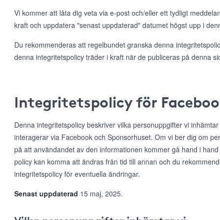
Vi kommer att låta dig veta via e-post och/eller ett tydligt meddela
kraft och uppdatera "senast uppdaterad" datumet högst upp i denna
Du rekommenderas att regelbundet granska denna integritetspolicy
denna integritetspolicy träder i kraft när de publiceras på denna si
Integritetspolicy för Facebo
Denna integritetspolicy beskriver vilka personuppgifter vi inhämta
interagerar via Facebook och Sponsorhuset. Om vi ber dig om per
på att användandet av den informationen kommer gå hand i hand
policy kan komma att ändras från tid till annan och du rekommen
integritetspolicy för eventuella ändringar.
Senast uppdaterad
15 maj, 2025.