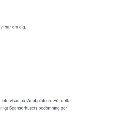
 vi har om dig.
 inte visas på Webbplatsen. För detta
nligt Sponsorhusets bedömning ger