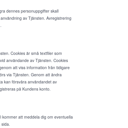
agra dennes personuppgifter skall
 användning av Tjänsten. Avregistrering
.
sten. Cookies är små textfiler som
n vid användande av Tjänsten. Cookies
nom att viss information från tidigare
rs via Tjänsten. Genom att ändra
ta kan försvåra användandet av
egistreras på Kundens konto.
. Vi kommer att meddela dig om eventuella
 sida.