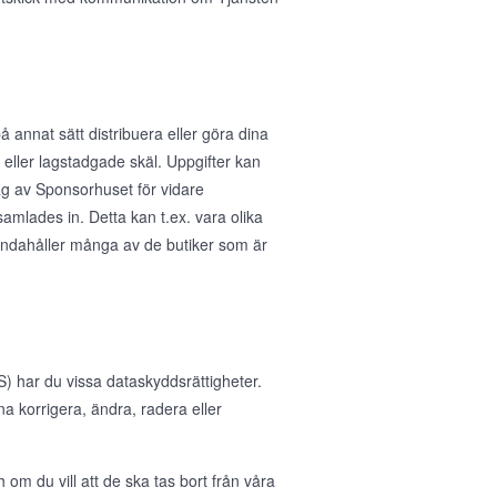
å annat sätt distribuera eller göra dina
ka eller lagstadgade skäl. Uppgifter kan
rag av Sponsorhuset för vidare
samlades in. Detta kan t.ex. vara olika
handahåller många av de butiker som är
 har du vissa dataskyddsrättigheter.
nna korrigera, ändra, radera eller
 om du vill att de ska tas bort från våra