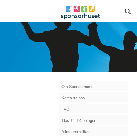
Om Sponsorhuset
Kontakta oss
FAQ
Tips Till Föreningen
Allmänna villkor