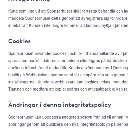
Kund som inte vill att Sponsorhuset skall fortsätta behandla och l
meddela Sponsorhuset detta genom att avregistrera sig för vidare
innebär att Kunden inte längre kommer att kunna utnyttja Tjänsten
Cookies
Sponsorhuset använder cookies i och för tillhandahållande av Tjän
sparas temporärt i datorns internminne eller lagras på hårddiske
används främst för att underlätta Kunds användande av Tjänsten ge
besök på Webbplatsen sparas samt för att spåra köp som genomfö
inställningarna i Kundens webbläsare kan cookies nekas, men det
Tjänsten och medföra att köp ej spåras och att cashback ej kan r
Ändringar i denna integritetspolicy
Sponsorhuset kan uppdatera integritetspolicyn från tid till annan
ändringar genom att publicera den nya integritetspolicyn på denna