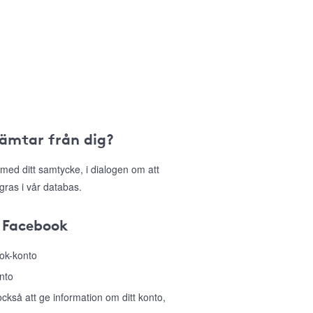
hämtar från dig?
med ditt samtycke, i dialogen om att
gras i vår databas.
 Facebook
ook-konto
nto
så att ge information om ditt konto,