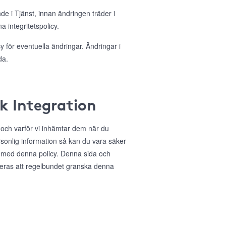
nde i Tjänst, innan ändringen träder i
 integritetspolicy.
 för eventuella ändringar. Ändringar i
da.
ok Integration
r och varför vi inhämtar dem när du
sonlig information så kan du vara säker
 med denna policy. Denna sida och
deras att regelbundet granska denna