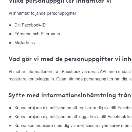
Vilka personuppgifter inhämtar vi
Vi inhämtar följande personuppgifter:
Ditt Facebook-ID
Förnamn och Efternamn
Mejladress
Vad gör vi med de personuppgifter vi in
Vi mottar informationen från Facebook via deras API, men endast 
registrera konto/logga in. Ovan nämnda personuppgifter om dig la
Syfte med informationsinhämtning från
Kunna erbjuda dig möjligheten att registrera dig via ditt Faceb
Kunna erbjuda dig möjligheten att logga in via ditt Facebook-ko
Kunna kommunicera med dig via mejl såsom nyhetsbrev men ock