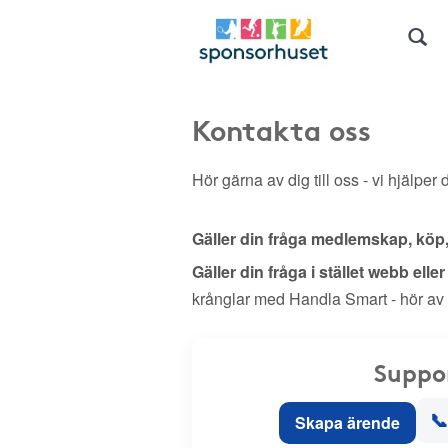
Kontakta oss
Hör gärna av dig till oss - vi hjälper d
Gäller din fråga medlemskap, köp
Gäller din fråga i stället webb elle
krånglar med Handla Smart - hör av
Suppo
📞
Skapa ärende