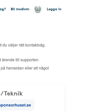
tag?
Bli medlem
Logga in
tt du väljer rätt kontaktväg.
 ärende till supporten.
 på hemsidan eller att något
/Teknik
sponsorhuset.se