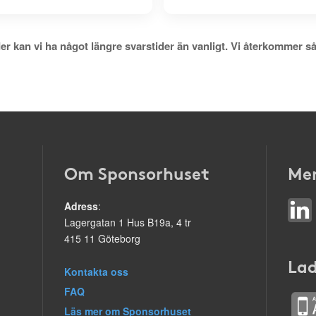
er kan vi ha något längre svarstider än vanligt. Vi återkommer så
Om Sponsorhuset
Mer
Adress
:
Lagergatan 1 Hus B19a, 4 tr
415 11 Göteborg
Lad
Kontakta oss
FAQ
Läs mer om Sponsorhuset