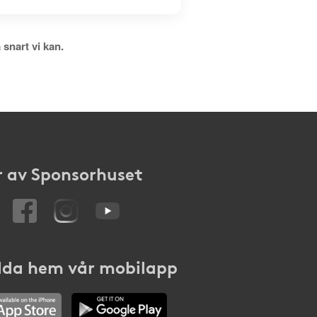
 snart vi kan.
 av Sponsorhuset
da hem vår mobilapp