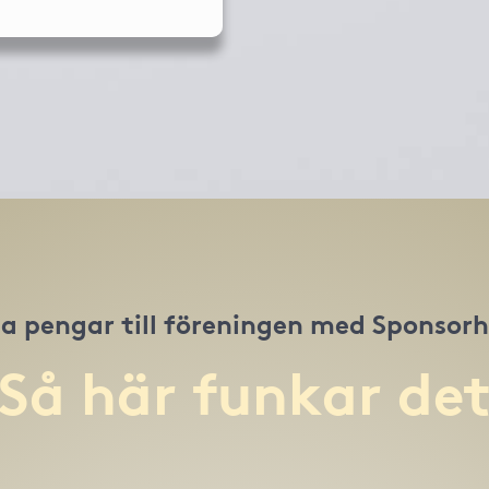
a pengar till föreningen med Sponsor
Så här funkar de