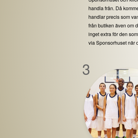
handla från. Då kommer
handlar precis som vanl
från butiken även om 
inget extra för den som 
via Sponsorhuset när 
3