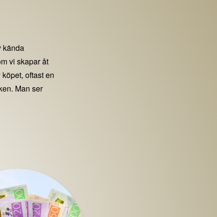
 kända
m vi skapar åt
 köpet, oftast en
iken. Man ser