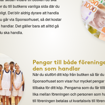
 du till butikens vanliga sida där du
igt. Det blir aldrig dyrare att handla
du går via Sponsorhuset, så det kostar
handlar. Det gäller bara att alltid gå
du ska handla.
Pengar till både förening
den som handlar
När du slutfört ditt köp från butiken så får du
Sponsorhuset som visar hur mycket pengar du
tillbaka för ditt köp. Pengarna som du får til
lika mellan föreningen och personen som 
till föreningen betalas ut kvartalsvis till för