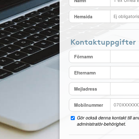
Namn
Hemsida
Kontaktuppgifter
Förnamn
Efternamn
Mejladress
Mobilnummer
Gör också denna kontakt till a
administratör-behörighet.