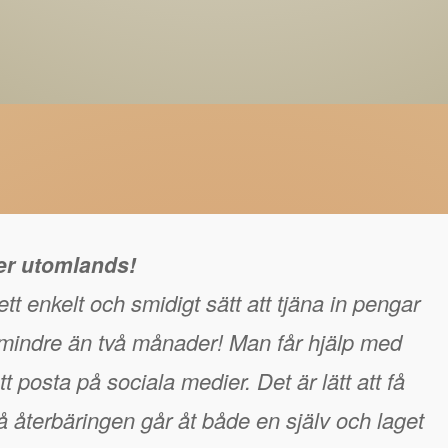
ger utomlands!
tt enkelt och smidigt sätt att tjäna in pengar
å mindre än två månader! Man får hjälp med
t posta på sociala medier. Det är lätt att få
 återbäringen går åt både en själv och laget