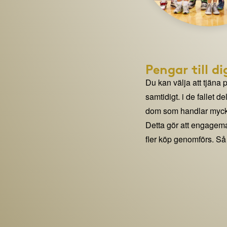
Pengar till di
Du kan välja att tjäna 
samtidigt. i de fallet 
dom som handlar mycke
Detta gör att engage
fler köp genomförs. Så