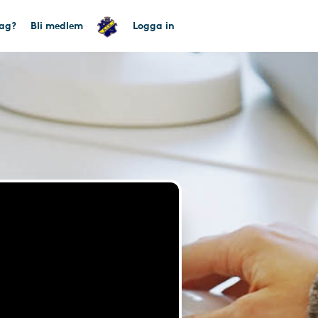
tag?
Bli medlem
Logga in