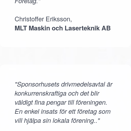
Företag."
Christoffer Eriksson,
MLT Maskin och Laserteknik AB
"Sponsorhusets drivmedelsavtal är
konkurrenskraftiga och det blir
väldigt fina pengar till föreningen.
En enkel insats för ett företag som
vill hjälpa sin lokala förening.."