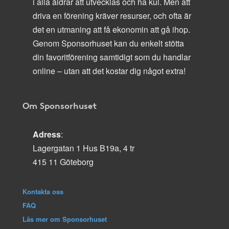
i alla åldrar att utvecklas och ha kul. Men att
driva en förening kräver resurser, och ofta är
det en utmaning att få ekonomin att gå ihop.
Genom Sponsorhuset kan du enkelt stötta
din favoritförening samtidigt som du handlar
online – utan att det kostar dig något extra!
Om Sponsorhuset
Adress
:
Lagergatan 1 Hus B19a, 4 tr
415 11 Göteborg
Kontakta oss
FAQ
Läs mer om Sponsorhuset