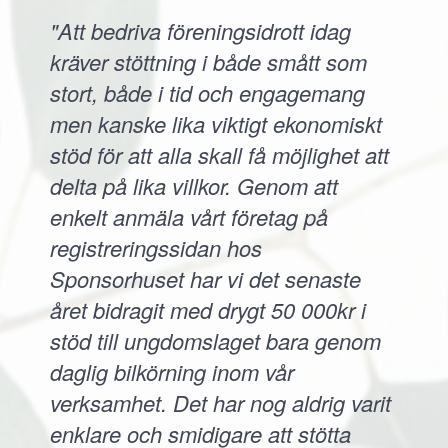
"Att bedriva föreningsidrott idag
kräver stöttning i både smått som
stort, både i tid och engagemang
men kanske lika viktigt ekonomiskt
stöd för att alla skall få möjlighet att
delta på lika villkor. Genom att
enkelt anmäla vårt företag på
registreringssidan hos
Sponsorhuset har vi det senaste
året bidragit med drygt 50 000kr i
stöd till ungdomslaget bara genom
daglig bilkörning inom vår
verksamhet. Det har nog aldrig varit
enklare och smidigare att stötta