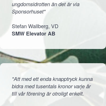
ungdomsidrotten än det är via
Sponsorhuset"
Stefan Wallberg, VD
SMW Elevator AB
"Att med ett enda knapptryck kunna
bidra med tusentals kronor varje år
till vår förening är otroligt enkelt.