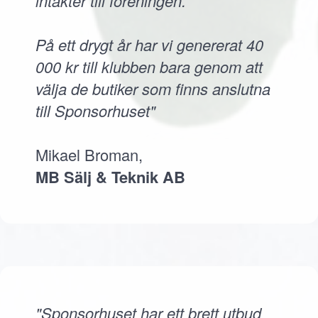
intäkter till föreningen.
På ett drygt år har vi genererat 40
000 kr till klubben bara genom att
välja de butiker som finns anslutna
till Sponsorhuset"
Mikael Broman,
MB Sälj & Teknik AB
"Sponsorhuset har ett brett utbud