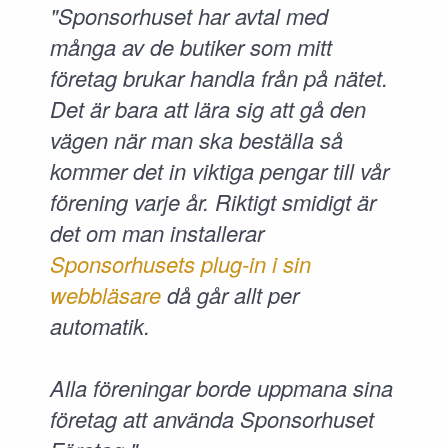
"Sponsorhuset har avtal med
många av de butiker som mitt
företag brukar handla från på nätet.
Det är bara att lära sig att gå den
vägen när man ska beställa så
kommer det in viktiga pengar till vår
förening varje år. Riktigt smidigt är
det om man installerar
Sponsorhusets plug-in i sin
webbläsare
då går allt per
automatik.
Alla föreningar borde uppmana sina
företag att använda Sponsorhuset