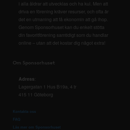
i alla åldrar att utvecklas och ha kul. Men att
driva en förening kräver resurser, och ofta är
det en utmaning att få ekonomin att gå ihop.
Genom Sponsorhuset kan du enkelt stötta
din favoritförening samtidigt som du handlar
online – utan att det kostar dig något extra!
Om Sponsorhuset
Adress
:
Lagergatan 1 Hus B19a, 4 tr
415 11 Göteborg
Kontakta oss
FAQ
Läs mer om Sponsorhuset