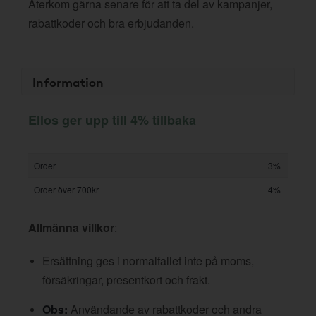
Återkom gärna senare för att ta del av kampanjer,
rabattkoder och bra erbjudanden.
Information
Ellos ger upp till 4% tillbaka
Order
3%
Order över 700kr
4%
Allmänna villkor
:
Ersättning ges i normalfallet inte på moms,
försäkringar, presentkort och frakt.
Obs:
Användande av rabattkoder och andra