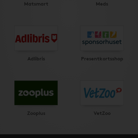
Matsmart
Meds
Adlibris
Presentkortsshop
Zooplus
VetZoo