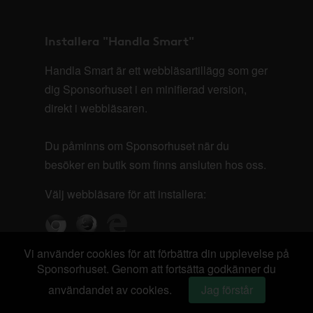
Installera "Handla Smart"
Handla Smart är ett webbläsartillägg som ger
dig Sponsorhuset i en minifierad version,
direkt i webbläsaren.
Du påminns om Sponsorhuset när du
besöker en butik som finns ansluten hos oss.
Välj webbläsare för att installera:
Vi använder cookies för att förbättra din upplevelse på
Sponsorhuset. Genom att fortsätta godkänner du
användandet av cookies.
Jag förstår