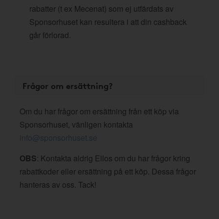
rabatter (t ex Mecenat) som ej utfärdats av
Sponsorhuset kan resultera i att din cashback
går förlorad.
Frågor om ersättning?
Om du har frågor om ersättning från ett köp via
Sponsorhuset, vänligen kontakta
info@sponsorhuset.se
OBS
: Kontakta aldrig Ellos om du har frågor kring
rabattkoder eller ersättning på ett köp. Dessa frågor
hanteras av oss. Tack!