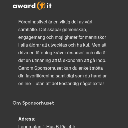
Föreningslivet är en viktig del av vårt
samhälle. Det skapar gemenskap,
engagemang och möjligheter för människor
i alla åldrar att utvecklas och ha kul. Men att
driva en förening kräver resurser, och ofta är
det en utmaning att få ekonomin att gå ihop.
Genom Sponsorhuset kan du enkelt stötta
din favoritförening samtidigt som du handlar
online – utan att det kostar dig något extra!
Om Sponsorhuset
Adress
:
Lagergatan 1 Hus B19a, 4 tr