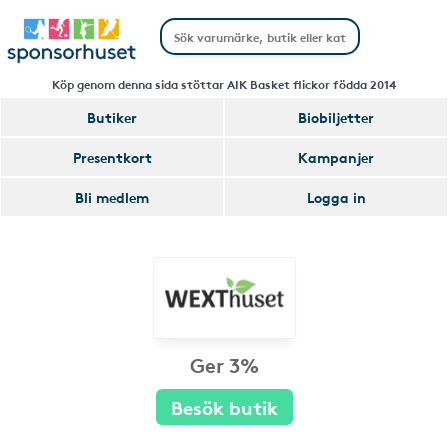
Köp genom denna sida stöttar AIK Basket flickor födda 2014
Butiker
Biobiljetter
Presentkort
Kampanjer
Bli medlem
Logga in
Ger 3%
Besök butik