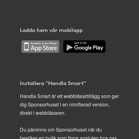
Ladda hem vår mobilapp
Installera "Handla Smart"
Handla Smart är ett webbläsartillägg som ger
dig Sponsorhuset i en minifierad version,
direkt i webbläsaren.
Du påminns om Sponsorhuset när du
besöker en butik som finns ansluten hos oss.