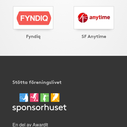
Fyndiq
SF Anytime
Stötta föreningslivet
En del av AwardIt