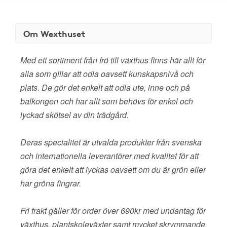
Om Wexthuset
Med ett sortiment från frö till växthus finns här allt för
alla som gillar att odla oavsett kunskapsnivå och
plats. De gör det enkelt att odla ute, inne och på
balkongen och har allt som behövs för enkel och
lyckad skötsel av din trädgård.
Deras specialitet är utvalda produkter från svenska
och internationella leverantörer med kvalitet för att
göra det enkelt att lyckas oavsett om du är grön eller
har gröna fingrar.
Fri frakt gäller för order över 690kr med undantag för
växthus, plantskoleväxter samt mycket skrymmande