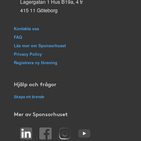
Lagergatan 1 Hus B19a, 4 tr
415 11 Göteborg
Kontakta oss
FAQ
Läs mer om Sponsorhuset
Privacy Policy
Registrera ny förening
Hjälp och frågor
Skapa ett ärende
Mer av Sponsorhuset