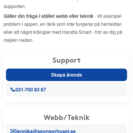
supporten.
Gäller din fråga i stället webb eller teknik
- till exempel
problem i appen, en länk som inte fungerar på hemsidan
eller att något krånglar med Handla Smart - hör av dig på
mejlen nedan.
Support
Skapa ärende
📞
031-700 83 87
Webb/Teknik
✉️
jennika@sponsorhuset.se