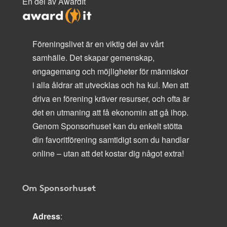
En del av AwardIt
Föreningslivet är en viktig del av vårt
samhälle. Det skapar gemenskap,
engagemang och möjligheter för människor
i alla åldrar att utvecklas och ha kul. Men att
driva en förening kräver resurser, och ofta är
det en utmaning att få ekonomin att gå ihop.
Genom Sponsorhuset kan du enkelt stötta
din favoritförening samtidigt som du handlar
online – utan att det kostar dig något extra!
Om Sponsorhuset
Adress
: