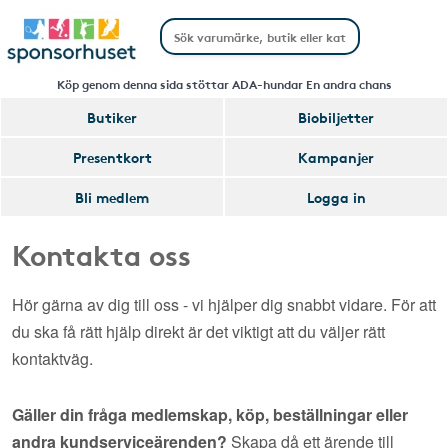
Köp genom denna sida stöttar ADA-hundar En andra chans
Butiker
Biobiljetter
Presentkort
Kampanjer
Bli medlem
Logga in
Kontakta oss
Hör gärna av dig till oss - vi hjälper dig snabbt vidare. För att
du ska få rätt hjälp direkt är det viktigt att du väljer rätt
kontaktväg.
Gäller din fråga medlemskap, köp, beställningar eller
andra kundserviceärenden?
Skapa då ett ärende till