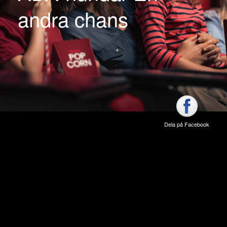
andra chans
Dela på Facebook