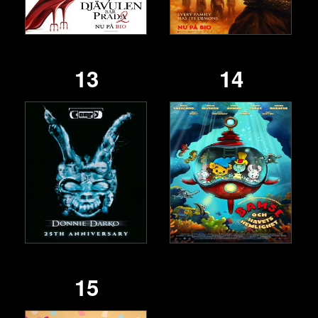
13
14
15