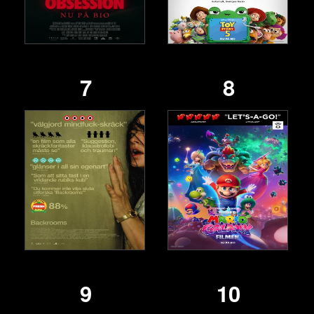
7
8
9
10