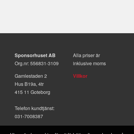
Sponsorhuset AB
Alla priser är
Org.nr: 556831-3109
inklusive moms
Gamlestaden 2
Villkor
Hus B19a, 4tr
415 11 Goteborg
Telefon kundtjänst:
031-7008387