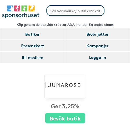
Köp genom denna sida stöttar ADA-hundar En andra chans
Butiker
Biobiljetter
Presentkort
Kampanjer
Bli medlem
Logga in
Ger 3,25%
Besök butik