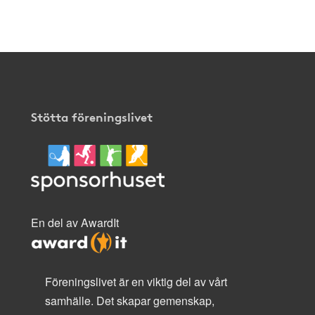
Stötta föreningslivet
En del av AwardIt
Föreningslivet är en viktig del av vårt
samhälle. Det skapar gemenskap,