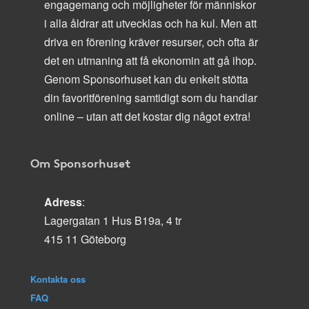
engagemang och möjligheter för människor
i alla åldrar att utvecklas och ha kul. Men att
driva en förening kräver resurser, och ofta är
det en utmaning att få ekonomin att gå ihop.
Genom Sponsorhuset kan du enkelt stötta
din favoritförening samtidigt som du handlar
online – utan att det kostar dig något extra!
Om Sponsorhuset
Adress
:
Lagergatan 1 Hus B19a, 4 tr
415 11 Göteborg
Kontakta oss
FAQ