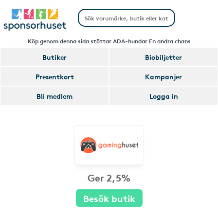
Köp genom denna sida stöttar ADA-hundar En andra chans
Butiker
Biobiljetter
Presentkort
Kampanjer
Bli medlem
Logga in
Ger 2,5%
Besök butik