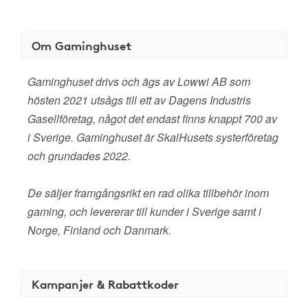
Om Gaminghuset
Gaminghuset drivs och ägs av Lowwi AB som
hösten 2021 utsågs till ett av Dagens Industris
Gasellföretag, något det endast finns knappt 700 av
i Sverige. Gaminghuset är SkalHusets systerföretag
och grundades 2022.
De säljer framgångsrikt en rad olika tillbehör inom
gaming, och levererar till kunder i Sverige samt i
Norge, Finland och Danmark.
Kampanjer & Rabattkoder