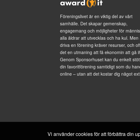
Föreningslivet är en viktig del av vårt
samhälle. Det skapar gemenskap,
engagemang och möjligheter för männis
alla åldrar att utvecklas och ha kul. Men 
driva en förening kräver resurser, och of
det en utmaning att få ekonomin att gå i
Genom Sponsorhuset kan du enkelt stöt
din favoritförening samtidigt som du han
online – utan att det kostar dig något ext
Vi använder cookies för att förbättra din