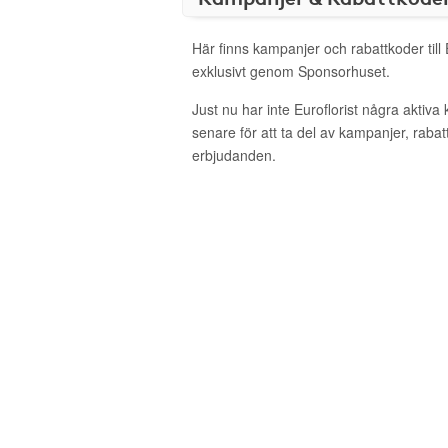
Här finns kampanjer och rabattkoder till 
exklusivt genom Sponsorhuset.
Just nu har inte Euroflorist några aktiv
senare för att ta del av kampanjer, raba
erbjudanden.