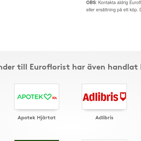
OBS
: Kontakta aldrig Eurof
eller ersättning på ett köp
der till Euroflorist har även handlat
Apotek Hjärtat
Adlibris