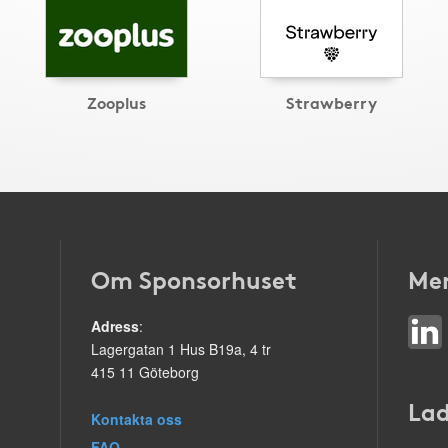
Zooplus
Strawberry
Om Sponsorhuset
Mer
Adress
:
Lagergatan 1 Hus B19a, 4 tr
415 11 Göteborg
Lad
Kontakta oss
FAQ