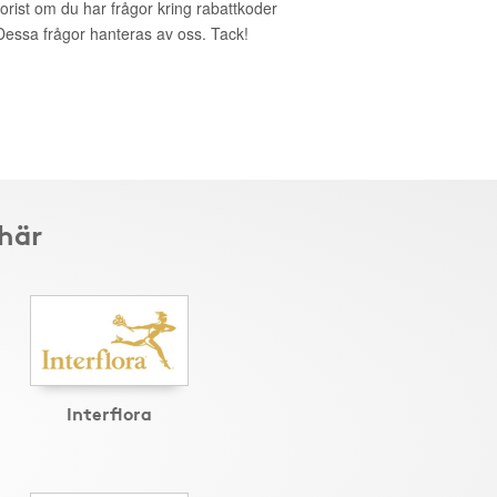
lorist om du har frågor kring rabattkoder
. Dessa frågor hanteras av oss. Tack!
 här
Interflora