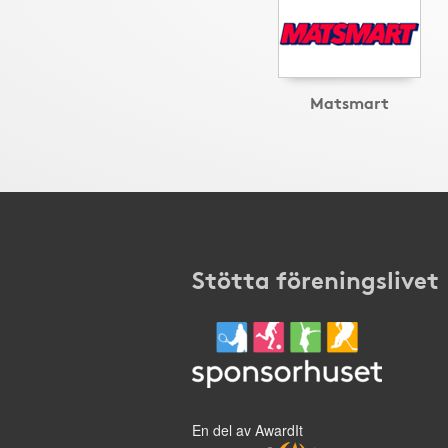
Matsmart
Stötta föreningslivet
En del av AwardIt