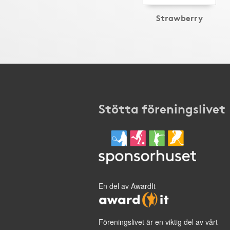
Strawberry
Stötta föreningslivet
En del av AwardIt
Föreningslivet är en viktig del av vårt