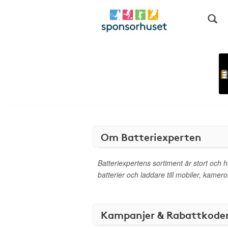
Om Batteriexperten
Batteriexpertens sortiment är stort och 
batterier och laddare till mobiler, kamero
Kampanjer & Rabattkode