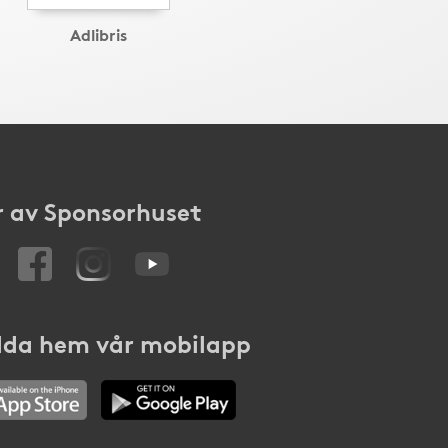
Adlibris
 av Sponsorhuset
da hem vår mobilapp