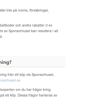
allet inte på moms, försäkringar,
ttkoder och andra rabatter (t ex
s av Sponsorhuset kan resultera i att
d.
ning?
ning från ett köp via Sponsorhuset,
nsorhuset.se
riexperten om du har frågor kring
g på ett köp. Dessa frågor hanteras av