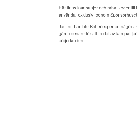
Här finns kampanjer och rabattkoder till 
använda, exklusivt genom Sponsorhuset
Just nu har inte Batteriexperten några 
gärna senare för att ta del av kampanjer
erbjudanden.