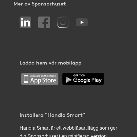
Mer av Sponsorhuset
Ladda hem vår mobilapp
Installera "Handla Smart"
Handla Smart är ett webbläsartillägg som ger
dig Sponsorhuset i en minifierad version,