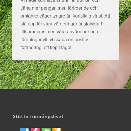
tjäna mer pengar, men förtroende och
omtanke väger tyngre än kortsiktig vinst. Att
stå upp för våra värderingar är självklart –
tillsammans med våra användare och
föreningar vill vi skapa en positiv
förändring, ett köp i taget.
Stötta föreningslivet