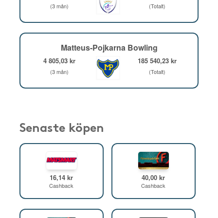
(3 mån)
(Totalt)
Matteus-Pojkarna Bowling
4 805,03 kr
185 540,23 kr
(3 mån)
(Totalt)
Senaste köpen
16,14 kr
40,00 kr
Cashback
Cashback