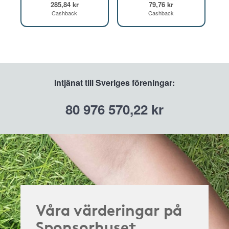
285,84 kr
79,76 kr
Cashback
Cashback
Intjänat till Sveriges föreningar:
80 976 570,22 kr
Våra värderingar på
Sponsorhuset