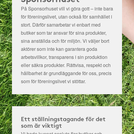
På Sponsorhuset vill vi göra gott – inte bara
för föreningslivet, utan också för samhället i
stort. Därför samarbetar vi enbart med
butiker som tar ansvar för sina produkter,
sina anställda och för miljön.
Vi väljer bort
aktörer som inte kan garantera goda
arbetsvillkor, transparens i sin produktion
eller säkra produkter. Rättvisa, respekt och
hållbarhet är grundläggande för oss, precis
som för föreningslivet vi stöttar.
Ett ställningstagande för det
som är viktigt
Vi hade kunnat ansluta fler butiker och