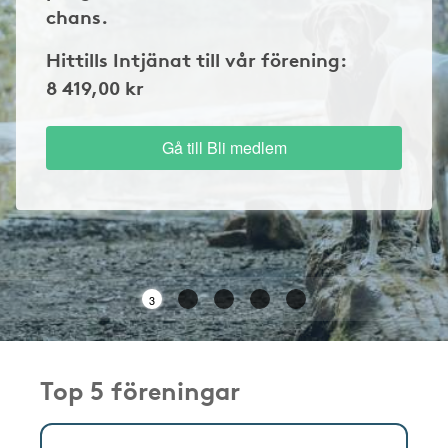
chans.
Hittills Intjänat till vår förening:
8 419,00 kr
Gå till Bli medlem
3
Top 5 föreningar