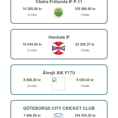
Västra Frölunda IF P-11
10 295,98 kr
105 086,40 kr
(3 mån)
(Totalt)
Hanhals IF
10 044,00 kr
23 256,37 kr
(3 mån)
(Totalt)
Älvsjö AIK F17U
8 868,30 kr
9 035,64 kr
(3 mån)
(Totalt)
GÖTEBORGS CITY CRICKET CLUB
7 686,99 kr
164 554,32 kr