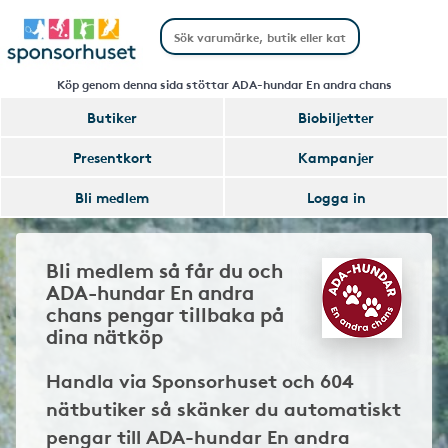
Köp genom denna sida stöttar ADA-hundar En andra chans
Butiker
Biobiljetter
Presentkort
Kampanjer
Bli medlem
Logga in
Bli medlem så får du och
ADA-hundar En andra
chans pengar tillbaka på
dina nätköp
Handla via Sponsorhuset och 604
nätbutiker så skänker du automatiskt
pengar till ADA-hundar En andra