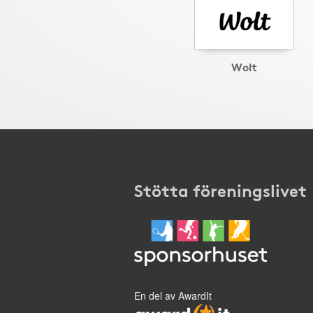
Wolt
Stötta föreningslivet
En del av AwardIt