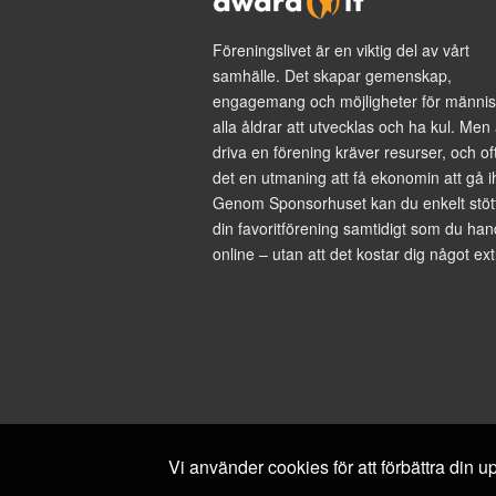
Föreningslivet är en viktig del av vårt
samhälle. Det skapar gemenskap,
engagemang och möjligheter för männis
alla åldrar att utvecklas och ha kul. Men 
driva en förening kräver resurser, och of
det en utmaning att få ekonomin att gå i
Genom Sponsorhuset kan du enkelt stöt
din favoritförening samtidigt som du han
online – utan att det kostar dig något ext
Vi använder cookies för att förbättra din