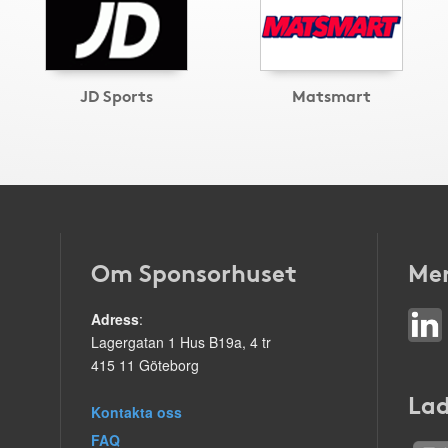
JD Sports
Matsmart
Om Sponsorhuset
Mer
Adress
:
Lagergatan 1 Hus B19a, 4 tr
415 11 Göteborg
Lad
Kontakta oss
FAQ