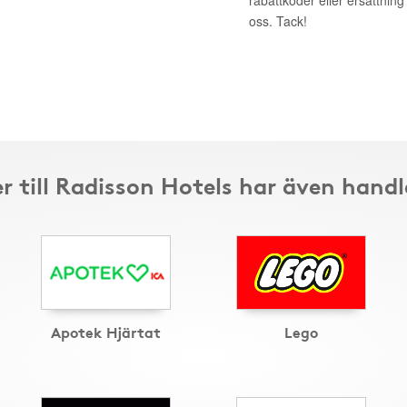
rabattkoder eller ersättnin
oss. Tack!
r till Radisson Hotels har även handl
Apotek Hjärtat
Lego