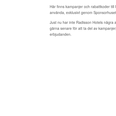
Här finns kampanjer och rabattkoder till
använda, exklusivt genom Sponsorhuset
Just nu har inte Radisson Hotels några 
gärna senare för att ta del av kampanjer
erbjudanden.