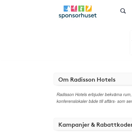
Om Radisson Hotels
Radisson Hotels erbjuder bekväma rum
konferenslokaler både till affärs- som s
Kampanjer & Rabattkode