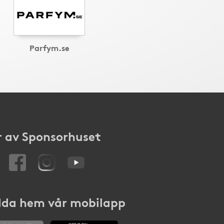
Parfym.se
 av Sponsorhuset
da hem vår mobilapp