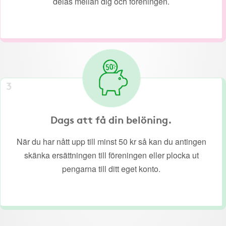
delas mellan dig och föreningen.
3
Dags att få din belöning.
När du har nått upp till minst 50 kr så kan du antingen
skänka ersättningen till föreningen eller plocka ut
pengarna till ditt eget konto.