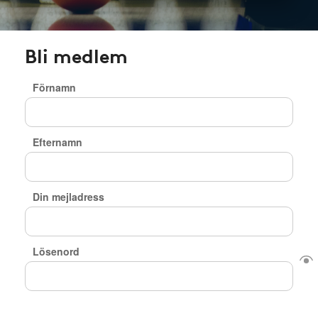
Bli medlem
Förnamn
Efternamn
Din mejladress
Lösenord