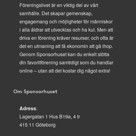
Föreningslivet är en viktig del av vårt
samhälle. Det skapar gemenskap,
engagemang och möjligheter för människor
i alla åldrar att utvecklas och ha kul. Men att
driva en förening kräver resurser, och ofta är
det en utmaning att få ekonomin att gå ihop.
Genom Sponsorhuset kan du enkelt stötta
din favoritförening samtidigt som du handlar
online – utan att det kostar dig något extra!
Om Sponsorhuset
Adress
:
Lagergatan 1 Hus B19a, 4 tr
415 11 Göteborg