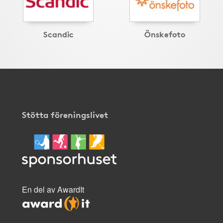
Scandic
Önskefoto
Stötta föreningslivet
En del av AwardIt