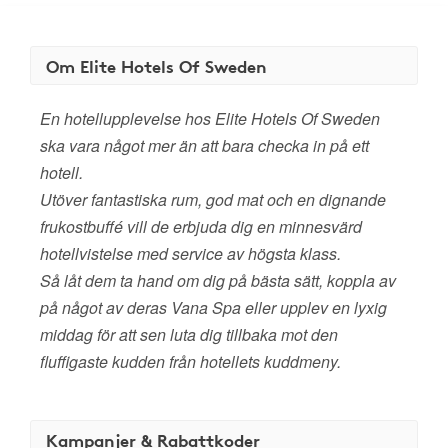
Om Elite Hotels Of Sweden
En hotellupplevelse hos Elite Hotels Of Sweden
ska vara något mer än att bara checka in på ett
hotell.
Utöver fantastiska rum, god mat och en dignande
frukostbuffé vill de erbjuda dig en minnesvärd
hotellvistelse med service av högsta klass.
Så låt dem ta hand om dig på bästa sätt, koppla av
på något av deras Vana Spa eller upplev en lyxig
middag för att sen luta dig tillbaka mot den
fluffigaste kudden från hotellets kuddmeny.
Kampanjer & Rabattkoder