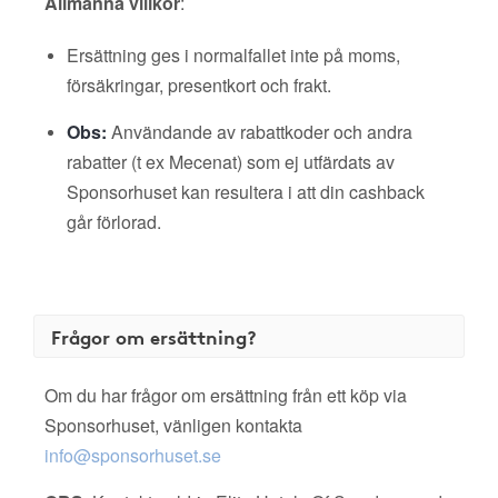
Allmänna villkor
:
Ersättning ges i normalfallet inte på moms,
försäkringar, presentkort och frakt.
Obs:
Användande av rabattkoder och andra
rabatter (t ex Mecenat) som ej utfärdats av
Sponsorhuset kan resultera i att din cashback
går förlorad.
Frågor om ersättning?
Om du har frågor om ersättning från ett köp via
Sponsorhuset, vänligen kontakta
info@sponsorhuset.se