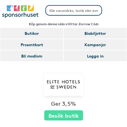
Köp genom denna sida stöttar Zorrow Club
Butiker
Biobiljetter
Presentkort
Kampanjer
Bli medlem
Logga in
Ger 3,5%
Besök butik