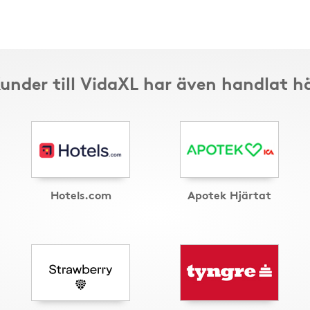
under till VidaXL har även handlat h
Hotels.com
Apotek Hjärtat