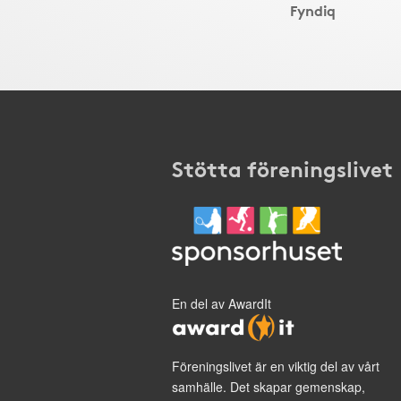
Fyndiq
Stötta föreningslivet
En del av AwardIt
Föreningslivet är en viktig del av vårt
samhälle. Det skapar gemenskap,