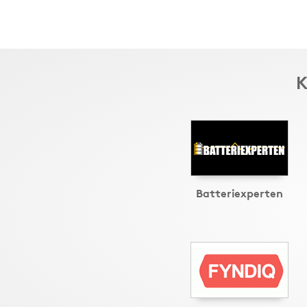
K
Batteriexperten