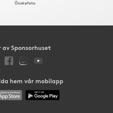
Önskefoto
 av Sponsorhuset
da hem vår mobilapp