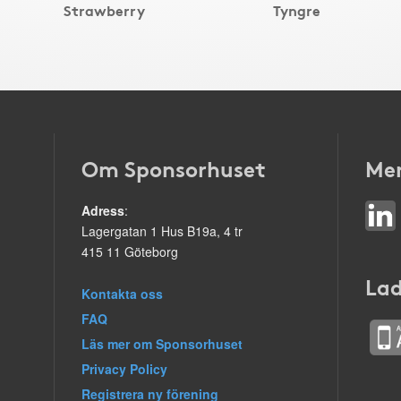
Strawberry
Tyngre
Om Sponsorhuset
Mer
Adress
:
Lagergatan 1 Hus B19a, 4 tr
415 11 Göteborg
Lad
Kontakta oss
FAQ
Läs mer om Sponsorhuset
Privacy Policy
Registrera ny förening