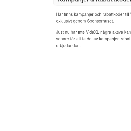
Här finns kampanjer och rabattkoder till
exklusivt genom Sponsorhuset.
Just nu har inte VidaXL några aktiva k
senare för att ta del av kampanjer, raba
erbjudanden.