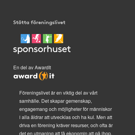
Stötta föreningslivet
En del av AwardIt
Föreningslivet är en viktig del av vårt
samhälle. Det skapar gemenskap,
engagemang och möjligheter för människor
i alla åldrar att utvecklas och ha kul. Men att
driva en förening kräver resurser, och ofta är
det en utmaning att få ekonomin att gå ihop.