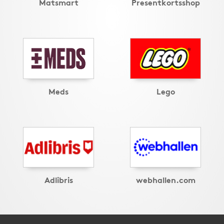
Matsmart
Presentkortsshop
Meds
Lego
Adlibris
webhallen.com