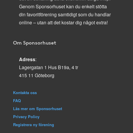
Genom Sponsorhuset kan du enkelt stötta
din favoritförening samtidigt som du handlar
online – utan att det kostar dig något extra!
Om Sponsorhuset
Adress
:
Lagergatan 1 Hus B19a, 4 tr
415 11 Göteborg
Kontakta oss
FAQ
Läs mer om Sponsorhuset
Privacy Policy
Registrera ny förening