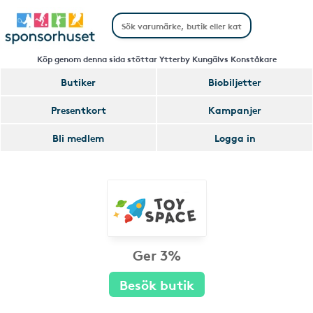
Köp genom denna sida stöttar Ytterby Kungälvs Konståkare
Butiker
Biobiljetter
Presentkort
Kampanjer
Bli medlem
Logga in
Ger 3%
Besök butik