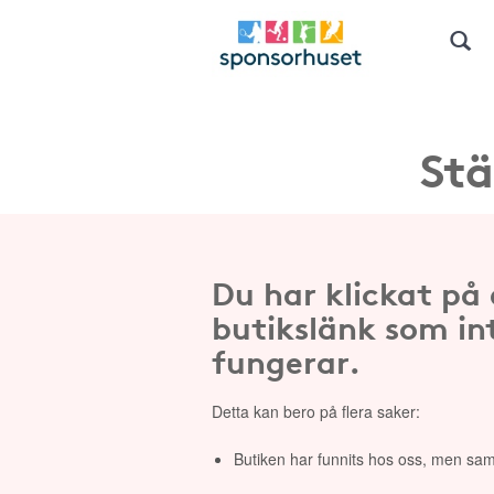
Stä
Du har klickat på
butikslänk som in
fungerar.
Detta kan bero på flera saker:
Butiken har funnits hos oss, men sam