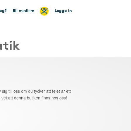
tag?
Bli medlem
Logga in
utik
 sig till oss om du tycker att felet är ett
 vet att denna butiken finns hos oss!