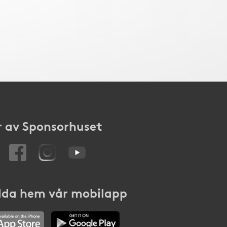
 av Sponsorhuset
da hem vår mobilapp