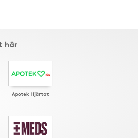
t här
Apotek Hjärtat