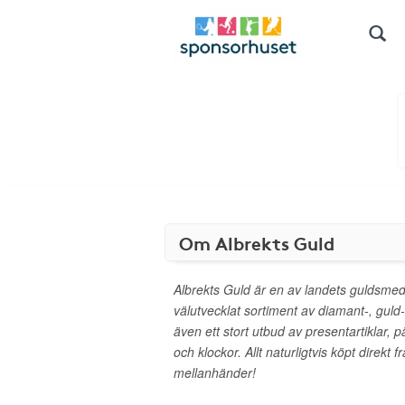
Om Albrekts Guld
Albrekts Guld är en av landets guldsmed
välutvecklat sortiment av diamant-, guld
även ett stort utbud av presentartiklar, pä
och klockor. Allt naturligtvis köpt direkt f
mellanhänder!