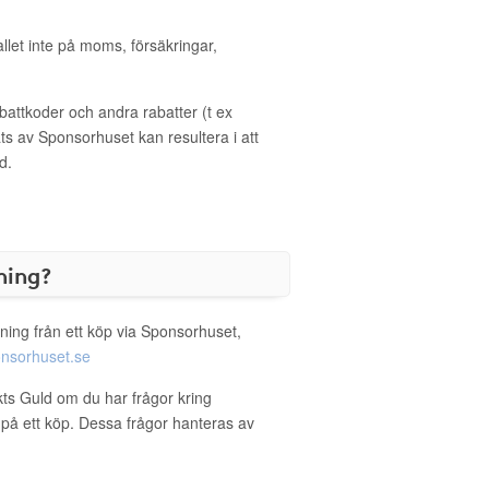
allet inte på moms, försäkringar,
ttkoder och andra rabatter (t ex
s av Sponsorhuset kan resultera i att
d.
ning?
ning från ett köp via Sponsorhuset,
nsorhuset.se
kts Guld om du har frågor kring
g på ett köp. Dessa frågor hanteras av