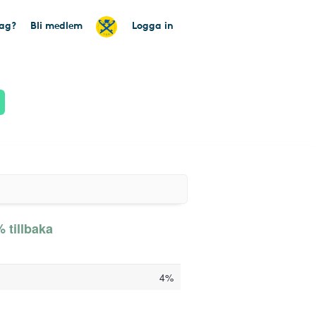
tag?
Bli medlem
Logga in
 tillbaka
4%