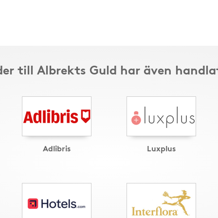
er till Albrekts Guld har även handla
Adlibris
Luxplus