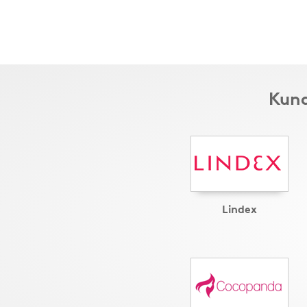
Kund
Lindex