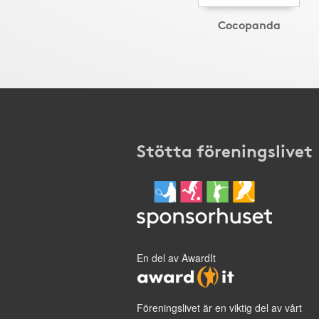
Cocopanda
Stötta föreningslivet
En del av AwardIt
Föreningslivet är en viktig del av vårt