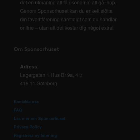
det en utmaning att få ekonomin att gå ihop.
Genom Sponsorhuset kan du enkelt stötta
din favoritförening samtidigt som du handlar
online – utan att det kostar dig något extra!
Om Sponsorhuset
Adress
:
Lagergatan 1 Hus B19a, 4 tr
415 11 Göteborg
Kontakta oss
FAQ
Läs mer om Sponsorhuset
Privacy Policy
Registrera ny förening