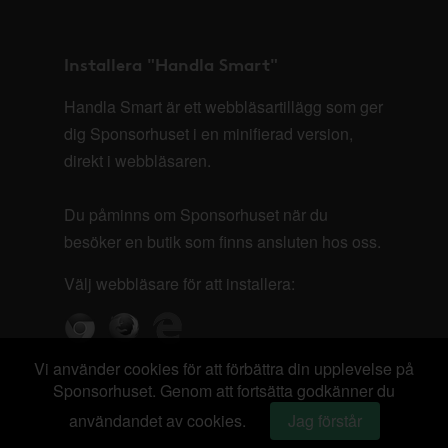
Installera "Handla Smart"
Handla Smart är ett webbläsartillägg som ger
dig Sponsorhuset i en minifierad version,
direkt i webbläsaren.
Du påminns om Sponsorhuset när du
besöker en butik som finns ansluten hos oss.
Välj webbläsare för att installera:
Vi använder cookies för att förbättra din upplevelse på
Sponsorhuset. Genom att fortsätta godkänner du
användandet av cookies.
Jag förstår