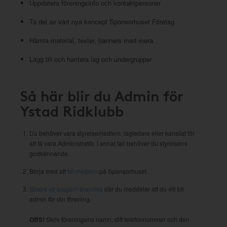
Uppdatera föreningsinfo och kontaktpersoner
Ta del av vårt nya koncept Sponsorhuset Företag
Hämta material, texter, banners med mera
Lägg till och hantera lag och undergrupper
Så här blir du Admin för
Ystad Ridklubb
Du behöver vara styrelsemedlem, lagledare eller kanslist för
att få vara Administratör. I annat fall behöver du styrelsens
godkännande.
Börja med att
bli medlem
på Sponsorhuset.
Skapa ett support-ärendea
där du meddelar att du vill bli
admin för din förening.
OBS!
Skriv föreningens namn, ditt telefonnummer och den