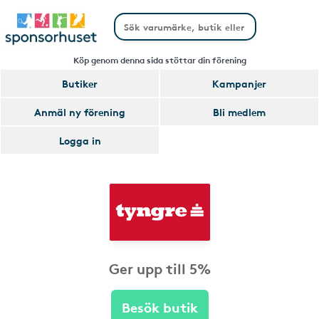
Köp genom denna sida stöttar din förening
Butiker
Kampanjer
Anmäl ny förening
Bli medlem
Logga in
Ger upp till 5%
Besök butik