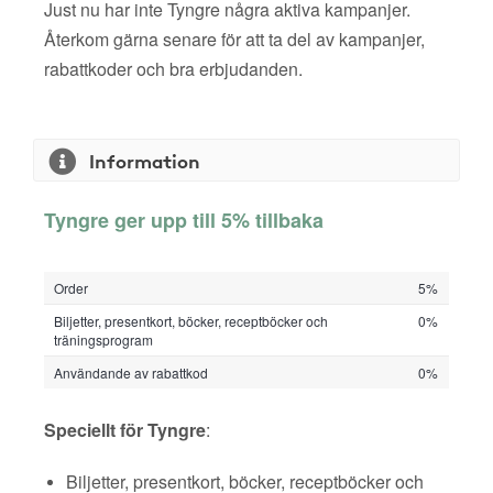
Just nu har inte Tyngre några aktiva kampanjer.
Återkom gärna senare för att ta del av kampanjer,
rabattkoder och bra erbjudanden.
Information
Tyngre ger upp till 5% tillbaka
Order
5%
Biljetter, presentkort, böcker, receptböcker och
0%
träningsprogram
Användande av rabattkod
0%
Speciellt för Tyngre
:
Biljetter, presentkort, böcker, receptböcker och