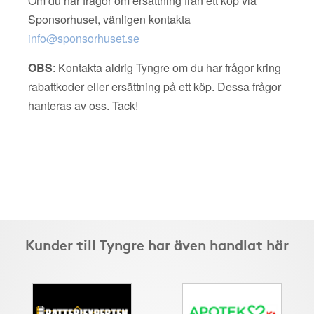
Om du har frågor om ersättning från ett köp via
Sponsorhuset, vänligen kontakta
info@sponsorhuset.se
OBS
: Kontakta aldrig Tyngre om du har frågor kring
rabattkoder eller ersättning på ett köp. Dessa frågor
hanteras av oss. Tack!
Kunder till Tyngre har även handlat här