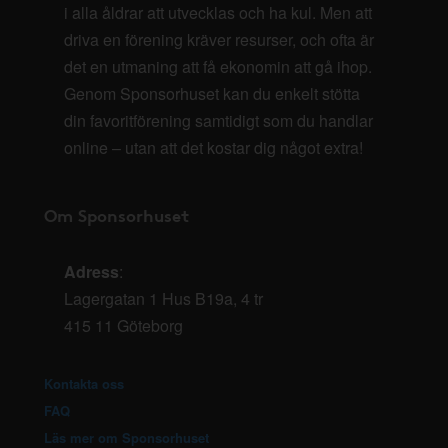
i alla åldrar att utvecklas och ha kul. Men att
driva en förening kräver resurser, och ofta är
det en utmaning att få ekonomin att gå ihop.
Genom Sponsorhuset kan du enkelt stötta
din favoritförening samtidigt som du handlar
online – utan att det kostar dig något extra!
Om Sponsorhuset
Adress
:
Lagergatan 1 Hus B19a, 4 tr
415 11 Göteborg
Kontakta oss
FAQ
Läs mer om Sponsorhuset