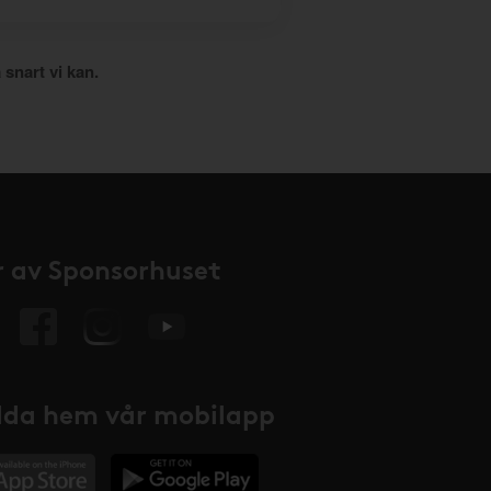
 snart vi kan.
 av Sponsorhuset
da hem vår mobilapp