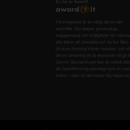
En del av AwardIt
Föreningslivet är en viktig del av vårt
samhälle. Det skapar gemenskap,
engagemang och möjligheter för männis
alla åldrar att utvecklas och ha kul. Men 
driva en förening kräver resurser, och of
det en utmaning att få ekonomin att gå i
Genom Sponsorhuset kan du enkelt stöt
din favoritförening samtidigt som du han
online – utan att det kostar dig något ext