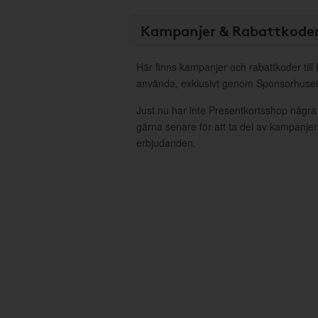
Kampanjer & Rabattkode
Här finns kampanjer och rabattkoder till
använda, exklusivt genom Sponsorhuset
Just nu har inte Presentkortsshop några
gärna senare för att ta del av kampanjer
erbjudanden.