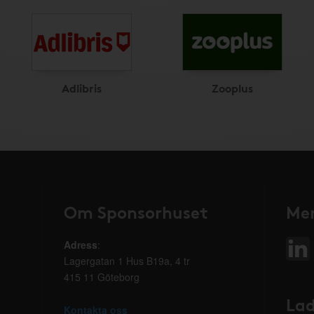
Adlibris
Zooplus
Om Sponsorhuset
Mer
Adress
:
Lagergatan 1 Hus B19a, 4 tr
415 11 Göteborg
Lad
Kontakta oss