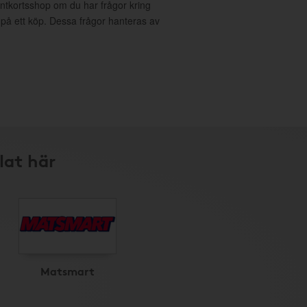
entkortsshop om du har frågor kring
g på ett köp. Dessa frågor hanteras av
lat här
Matsmart