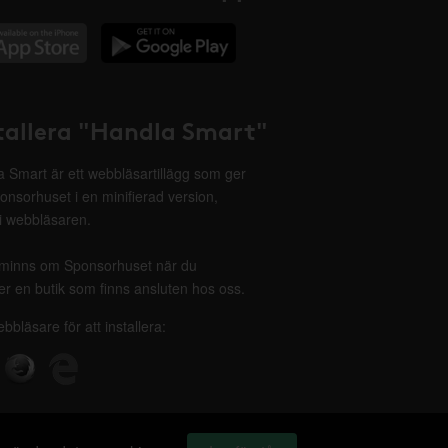
tallera "Handla Smart"
 Smart är ett webbläsartillägg som ger
onsorhuset i en minifierad version,
 i webbläsaren.
minns om Sponsorhuset när du
r en butik som finns ansluten hos oss.
ebbläsare för att installera: