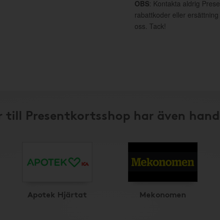
OBS
: Kontakta aldrig Pres
rabattkoder eller ersättnin
oss. Tack!
 till Presentkortsshop har även hand
Apotek Hjärtat
Mekonomen