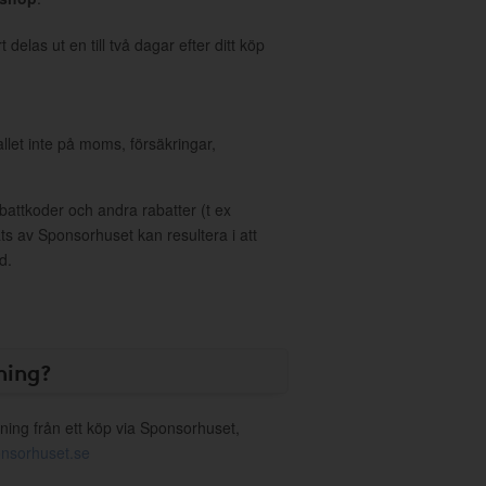
delas ut en till två dagar efter ditt köp
allet inte på moms, försäkringar,
ttkoder och andra rabatter (t ex
s av Sponsorhuset kan resultera i att
d.
ning?
ning från ett köp via Sponsorhuset,
nsorhuset.se