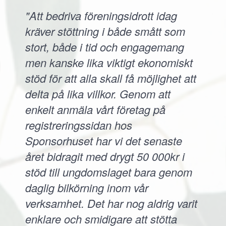
"Att bedriva föreningsidrott idag
kräver stöttning i både smått som
stort, både i tid och engagemang
men kanske lika viktigt ekonomiskt
stöd för att alla skall få möjlighet att
delta på lika villkor. Genom att
enkelt anmäla vårt företag på
registreringssidan hos
Sponsorhuset har vi det senaste
året bidragit med drygt 50 000kr i
stöd till ungdomslaget bara genom
daglig bilkörning inom vår
verksamhet. Det har nog aldrig varit
enklare och smidigare att stötta