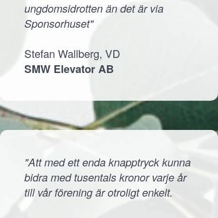
ungdomsidrotten än det är via
Sponsorhuset"
Stefan Wallberg, VD
SMW Elevator AB
"Att med ett enda knapptryck kunna
bidra med tusentals kronor varje år
till vår förening är otroligt enkelt.