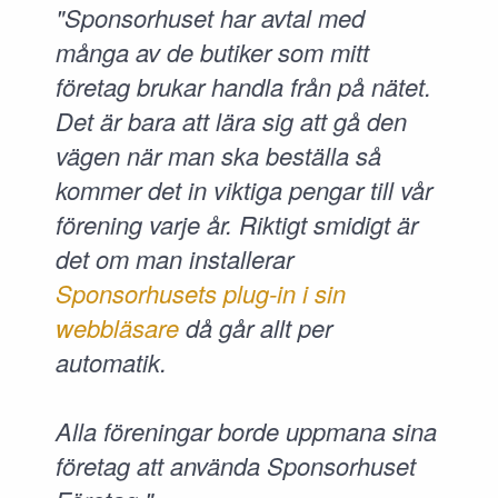
"Sponsorhuset har avtal med
många av de butiker som mitt
företag brukar handla från på nätet.
Det är bara att lära sig att gå den
vägen när man ska beställa så
kommer det in viktiga pengar till vår
förening varje år. Riktigt smidigt är
det om man installerar
Sponsorhusets plug-in i sin
webbläsare
då går allt per
automatik.
Alla föreningar borde uppmana sina
företag att använda Sponsorhuset