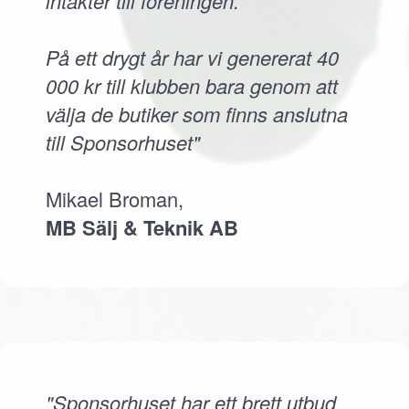
intäkter till föreningen.
På ett drygt år har vi genererat 40
000 kr till klubben bara genom att
välja de butiker som finns anslutna
till Sponsorhuset"
Mikael Broman,
MB Sälj & Teknik AB
"Sponsorhuset har ett brett utbud