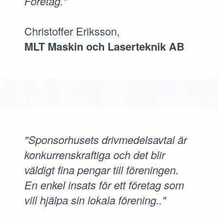
Företag."
Christoffer Eriksson,
MLT Maskin och Laserteknik AB
"Sponsorhusets drivmedelsavtal är
konkurrenskraftiga och det blir
väldigt fina pengar till föreningen.
En enkel insats för ett företag som
vill hjälpa sin lokala förening.."