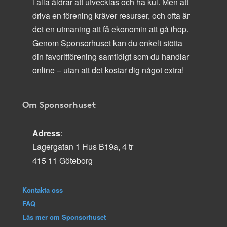
i alla åldrar att utvecklas och ha kul. Men att
driva en förening kräver resurser, och ofta är
det en utmaning att få ekonomin att gå ihop.
Genom Sponsorhuset kan du enkelt stötta
din favoritförening samtidigt som du handlar
online – utan att det kostar dig något extra!
Om Sponsorhuset
Adress
:
Lagergatan 1 Hus B19a, 4 tr
415 11 Göteborg
Kontakta oss
FAQ
Läs mer om Sponsorhuset