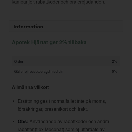
kampanjer, rabattkoder och bra erbjudanden.
Information
Apotek Hjärtat ger 2% tillbaka
Order
2%
Gäller ej receptbelagd medicin
0%
Allmänna villkor
:
Ersättning ges i normalfallet inte på moms,
försäkringar, presentkort och frakt.
Obs:
Användande av rabattkoder och andra
rabatter (t ex Mecenat) som ej utfärdats av