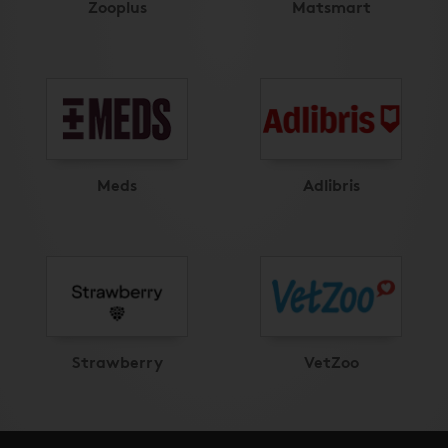
Zooplus
Matsmart
Meds
Adlibris
Strawberry
VetZoo