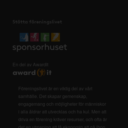
Stötta föreningslivet
En del av AwardIt
Föreningslivet är en viktig del av vårt
samhälle. Det skapar gemenskap,
engagemang och möjligheter för människor
i alla åldrar att utvecklas och ha kul. Men att
driva en förening kräver resurser, och ofta är
det en utmaning att få ekonomin att gå ihop.