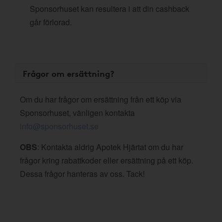
Sponsorhuset kan resultera i att din cashback
går förlorad.
Frågor om ersättning?
Om du har frågor om ersättning från ett köp via
Sponsorhuset, vänligen kontakta
info@sponsorhuset.se
OBS
: Kontakta aldrig Apotek Hjärtat om du har
frågor kring rabattkoder eller ersättning på ett köp.
Dessa frågor hanteras av oss. Tack!