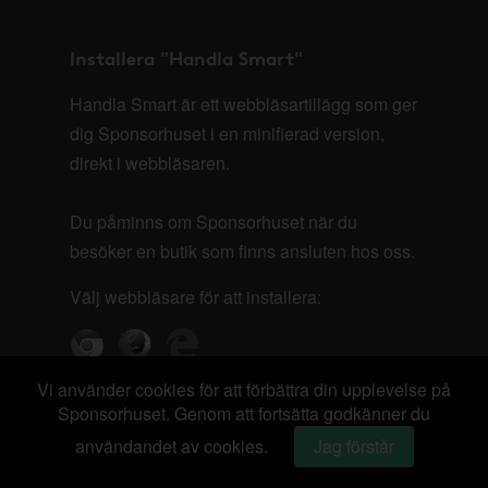
Installera "Handla Smart"
Handla Smart är ett webbläsartillägg som ger
dig Sponsorhuset i en minifierad version,
direkt i webbläsaren.
Du påminns om Sponsorhuset när du
besöker en butik som finns ansluten hos oss.
Välj webbläsare för att installera:
Vi använder cookies för att förbättra din upplevelse på
Sponsorhuset. Genom att fortsätta godkänner du
användandet av cookies.
Jag förstår