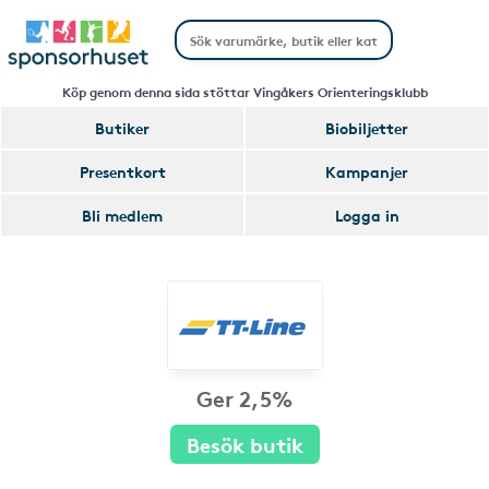
Köp genom denna sida stöttar Vingåkers Orienteringsklubb
Butiker
Biobiljetter
Presentkort
Kampanjer
Bli medlem
Logga in
Ger 2,5%
Besök butik