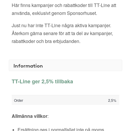
Här finns kampanjer och rabattkoder till TT-Line att
använda, exklusivt genom Sponsorhuset.
Just nu har inte TT-Line några aktiva kampanjer.
Återkom gärna senare för att ta del av kampanjer,
rabattkoder och bra erbjudanden.
Information
TT-Line ger 2,5% tillbaka
Order
2,5%
Allmänna villkor
:
Ersättning ges i normalfallet inte på moms,