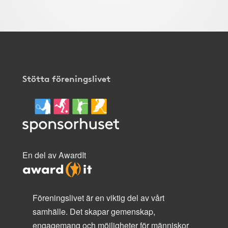
Stötta föreningslivet
En del av AwardIt
Föreningslivet är en viktig del av vårt
samhälle. Det skapar gemenskap,
engagemang och möjligheter för människor