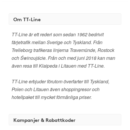
Om TT-Line
TT-Line är ett rederi som sedan 1962 bedrivit
färjetrafik mellan Sverige och Tyskland. Från
Trelleborg trafikeras linjerna Travemünde, Rostock
och Świnoujście. Från och med juni 2018 kan man
även resa till Klaipeda i Litauen med TT-Line.
TT-Line erbjuder förutom överfarter till Tyskland,
Polen och Litauen även shoppingresor och
hotellpaket till mycket förmånliga priser.
Kampanjer & Rabattkoder