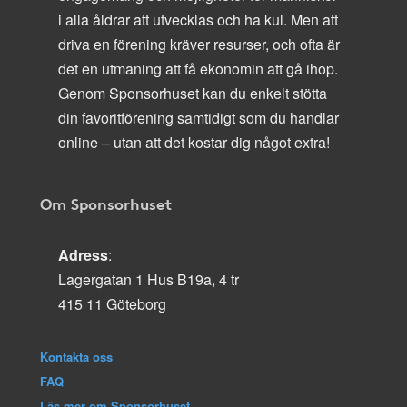
i alla åldrar att utvecklas och ha kul. Men att
driva en förening kräver resurser, och ofta är
det en utmaning att få ekonomin att gå ihop.
Genom Sponsorhuset kan du enkelt stötta
din favoritförening samtidigt som du handlar
online – utan att det kostar dig något extra!
Om Sponsorhuset
Adress
:
Lagergatan 1 Hus B19a, 4 tr
415 11 Göteborg
Kontakta oss
FAQ
Läs mer om Sponsorhuset