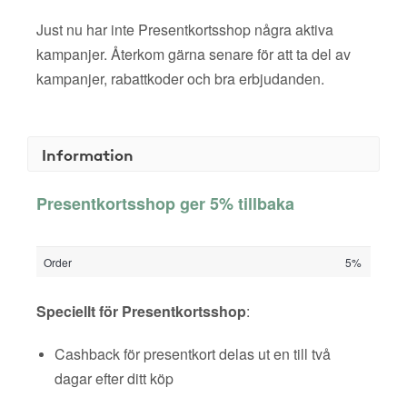
Just nu har inte Presentkortsshop några aktiva
kampanjer. Återkom gärna senare för att ta del av
kampanjer, rabattkoder och bra erbjudanden.
Information
Presentkortsshop ger 5% tillbaka
Order
5%
Speciellt för Presentkortsshop
:
Cashback för presentkort delas ut en till två
dagar efter ditt köp