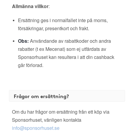
Allmänna villkor
:
Ersättning ges i normalfallet inte på moms,
försäkringar, presentkort och frakt.
Obs:
Användande av rabattkoder och andra
rabatter (t ex Mecenat) som ej utfärdats av
Sponsorhuset kan resultera i att din cashback
går förlorad.
Frågor om ersättning?
Om du har frågor om ersättning från ett köp via
Sponsorhuset, vänligen kontakta
info@sponsorhuset.se