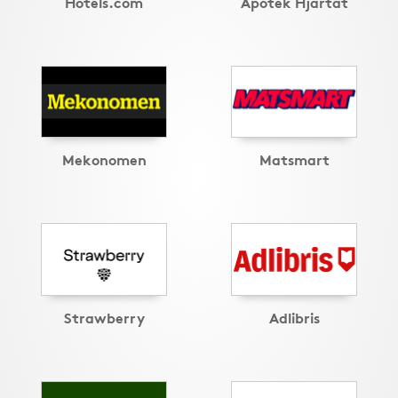
Hotels.com
Apotek Hjärtat
Mekonomen
Matsmart
Strawberry
Adlibris