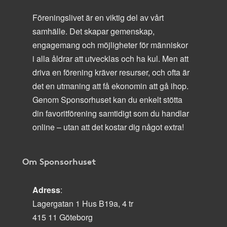
Föreningslivet är en viktig del av vårt
samhälle. Det skapar gemenskap,
engagemang och möjligheter för människor
i alla åldrar att utvecklas och ha kul. Men att
driva en förening kräver resurser, och ofta är
det en utmaning att få ekonomin att gå ihop.
Genom Sponsorhuset kan du enkelt stötta
din favoritförening samtidigt som du handlar
online – utan att det kostar dig något extra!
Om Sponsorhuset
Adress
:
Lagergatan 1 Hus B19a, 4 tr
415 11 Göteborg