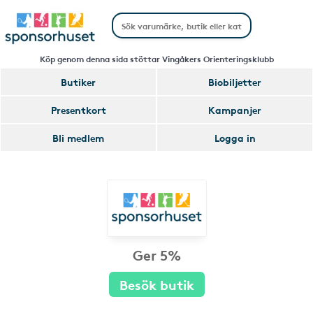
Köp genom denna sida stöttar Vingåkers Orienteringsklubb
Butiker
Biobiljetter
Presentkort
Kampanjer
Bli medlem
Logga in
Ger 5%
Besök butik