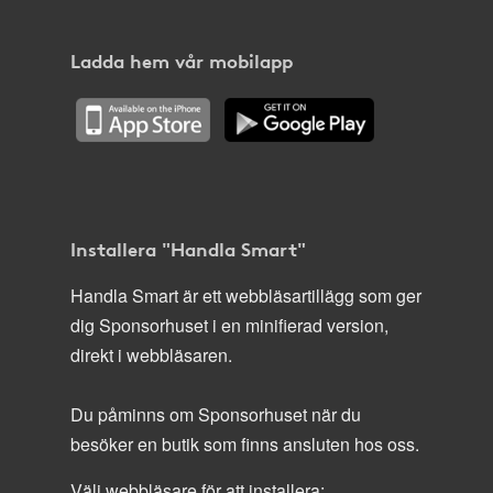
Ladda hem vår mobilapp
Installera "Handla Smart"
Handla Smart är ett webbläsartillägg som ger
dig Sponsorhuset i en minifierad version,
direkt i webbläsaren.
Du påminns om Sponsorhuset när du
besöker en butik som finns ansluten hos oss.
Välj webbläsare för att installera: