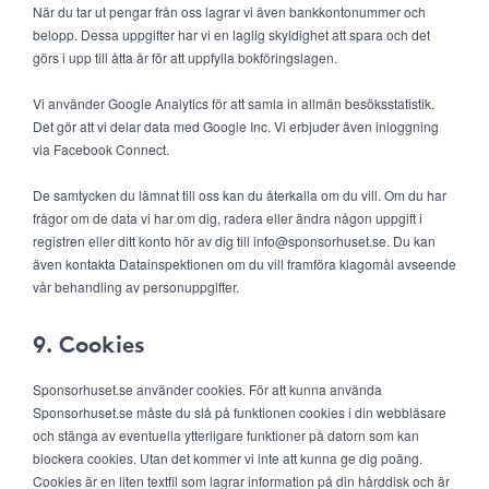
När du tar ut pengar från oss lagrar vi även bankkontonummer och
belopp. Dessa uppgifter har vi en laglig skyldighet att spara och det
görs i upp till åtta år för att uppfylla bokföringslagen.
Vi använder Google Analytics för att samla in allmän besöksstatistik.
Det gör att vi delar data med Google Inc. Vi erbjuder även inloggning
via Facebook Connect.
De samtycken du lämnat till oss kan du återkalla om du vill. Om du har
frågor om de data vi har om dig, radera eller ändra någon uppgift i
registren eller ditt konto hör av dig till info@sponsorhuset.se. Du kan
även kontakta Datainspektionen om du vill framföra klagomål avseende
vår behandling av personuppgifter.
9. Cookies
Sponsorhuset.se använder cookies. För att kunna använda
Sponsorhuset.se måste du slå på funktionen cookies i din webbläsare
och stänga av eventuella ytterligare funktioner på datorn som kan
blockera cookies. Utan det kommer vi inte att kunna ge dig poäng.
Cookies är en liten textfil som lagrar information på din hårddisk och är