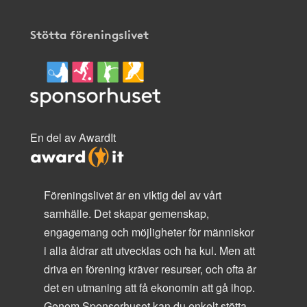
Stötta föreningslivet
En del av AwardIt
Föreningslivet är en viktig del av vårt
samhälle. Det skapar gemenskap,
engagemang och möjligheter för människor
i alla åldrar att utvecklas och ha kul. Men att
driva en förening kräver resurser, och ofta är
det en utmaning att få ekonomin att gå ihop.
Genom Sponsorhuset kan du enkelt stötta