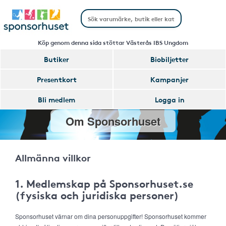
Köp genom denna sida stöttar Västerås IBS Ungdom
Butiker
Biobiljetter
Presentkort
Kampanjer
Bli medlem
Logga in
Om Sponsorhuset
Allmänna villkor
1. Medlemskap på Sponsorhuset.se
(fysiska och juridiska personer)
Sponsorhuset värnar om dina personuppgifter! Sponsorhuset kommer