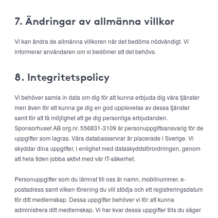
7. Ändringar av allmänna villkor
Vi kan ändra de allmänna villkoren när det bedöms nödvändigt. Vi
informerar användaren om vi bedömer att det behövs.
8. Integritetspolicy
Vi behöver samla in data om dig för att kunna erbjuda dig våra tjänster
men även för att kunna ge dig en god upplevelse av dessa tjänster
samt för att få möjlighet att ge dig personliga erbjudanden.
Sponsorhuset AB org.nr. 556831-3109 är personuppgiftsansvarig för de
uppgifter som lagras. Våra databasservrar är placerade i Sverige. Vi
skyddar dina uppgifter, i enlighet med dataskyddsförordningen, genom
att hela tiden jobba aktivt med vår IT-säkerhet.
Personuppgifter som du lämnat till oss är namn, mobilnummer, e-
postadress samt vilken förening du vill stödja och ett registreringsdatum
för ditt medlemskap. Dessa uppgifter behöver vi för att kunna
administrera ditt medlemskap. Vi har kvar dessa uppgifter tills du säger