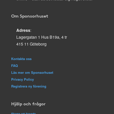
Om Sponsorhuset
Adress
:
Lagergatan 1 Hus B19a, 4 tr
415 11 Göteborg
Kontakta oss
FAQ
Läs mer om Sponsorhuset
Privacy Policy
Registrera ny förening
Hjälp och frågor
Skapa ett ärende