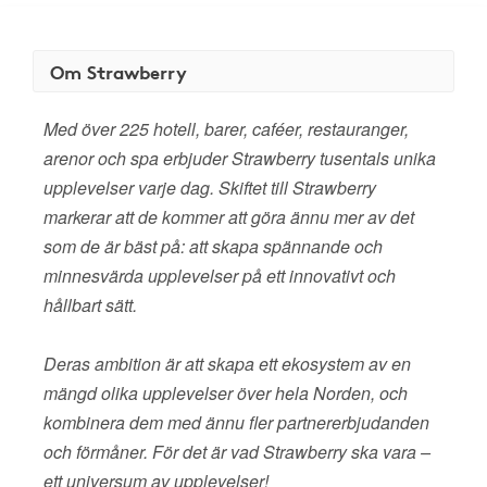
Om Strawberry
Med över 225 hotell, barer, caféer, restauranger,
arenor och spa erbjuder Strawberry tusentals unika
upplevelser varje dag. Skiftet till Strawberry
markerar att de kommer att göra ännu mer av det
som de är bäst på: att skapa spännande och
minnesvärda upplevelser på ett innovativt och
hållbart sätt.
Deras ambition är att skapa ett ekosystem av en
mängd olika upplevelser över hela Norden, och
kombinera dem med ännu fler partnererbjudanden
och förmåner. För det är vad Strawberry ska vara –
ett universum av upplevelser!