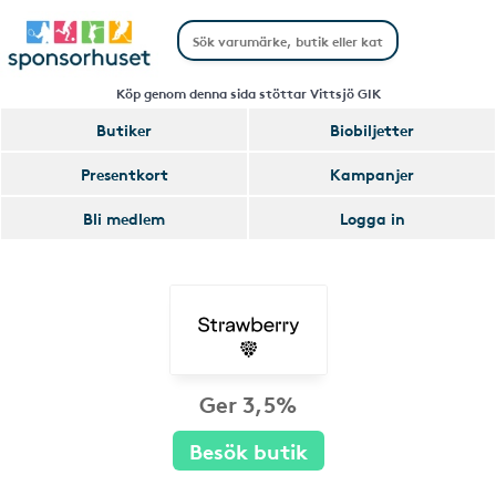
Köp genom denna sida stöttar Vittsjö GIK
Butiker
Biobiljetter
Presentkort
Kampanjer
Bli medlem
Logga in
Ger 3,5%
Besök butik