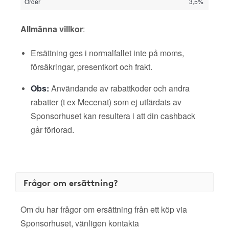
Order
3,5%
Allmänna villkor
:
Ersättning ges i normalfallet inte på moms,
försäkringar, presentkort och frakt.
Obs:
Användande av rabattkoder och andra
rabatter (t ex Mecenat) som ej utfärdats av
Sponsorhuset kan resultera i att din cashback
går förlorad.
Frågor om ersättning?
Om du har frågor om ersättning från ett köp via
Sponsorhuset, vänligen kontakta