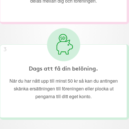
delas mellan dig och föreningen.
3
Dags att få din belöning.
När du har nått upp till minst 50 kr så kan du antingen
skänka ersättningen till föreningen eller plocka ut
pengarna till ditt eget konto.