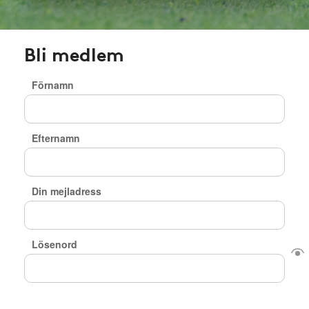
Bli medlem
Förnamn
Efternamn
Din mejladress
Lösenord