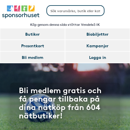
Köp genom denna sida stöttar Vendelsö IK
Butiker
Biobiljetter
Presentkort
Kampanjer
Bli medlem
Logga in
Bli medlem gratis och
få pengar tillbaka på
dina nätköp från 604
nätbutiker!