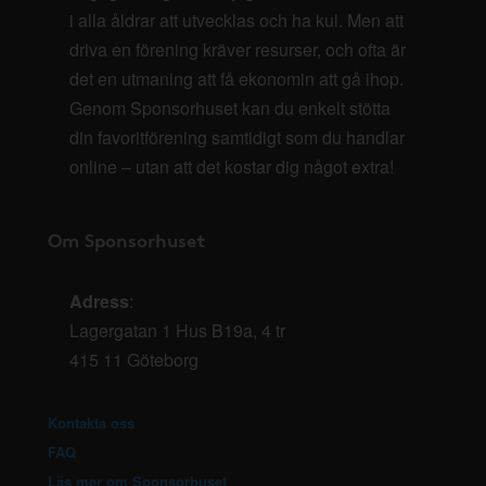
i alla åldrar att utvecklas och ha kul. Men att
driva en förening kräver resurser, och ofta är
det en utmaning att få ekonomin att gå ihop.
Genom Sponsorhuset kan du enkelt stötta
din favoritförening samtidigt som du handlar
online – utan att det kostar dig något extra!
Om Sponsorhuset
Adress
:
Lagergatan 1 Hus B19a, 4 tr
415 11 Göteborg
Kontakta oss
FAQ
Läs mer om Sponsorhuset