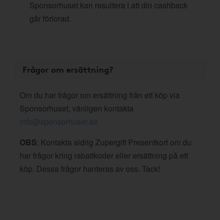
Sponsorhuset kan resultera i att din cashback
går förlorad.
Frågor om ersättning?
Om du har frågor om ersättning från ett köp via
Sponsorhuset, vänligen kontakta
info@sponsorhuset.se
OBS
: Kontakta aldrig Zupergift Presentkort om du
har frågor kring rabattkoder eller ersättning på ett
köp. Dessa frågor hanteras av oss. Tack!