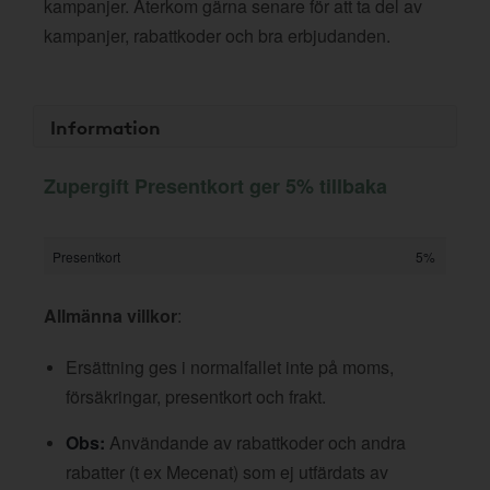
kampanjer. Återkom gärna senare för att ta del av
kampanjer, rabattkoder och bra erbjudanden.
Information
Zupergift Presentkort ger 5% tillbaka
Presentkort
5%
Allmänna villkor
:
Ersättning ges i normalfallet inte på moms,
försäkringar, presentkort och frakt.
Obs:
Användande av rabattkoder och andra
rabatter (t ex Mecenat) som ej utfärdats av