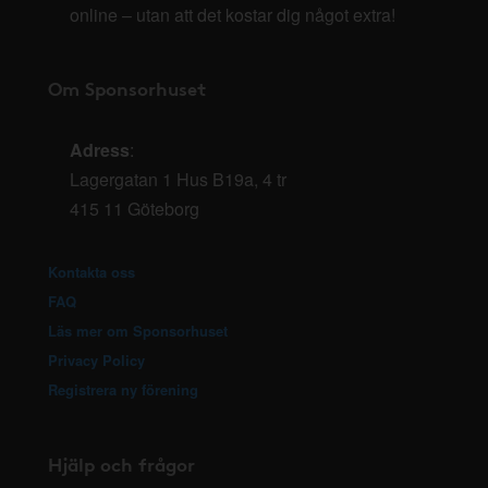
online – utan att det kostar dig något extra!
Om Sponsorhuset
Adress
:
Lagergatan 1 Hus B19a, 4 tr
415 11 Göteborg
Kontakta oss
FAQ
Läs mer om Sponsorhuset
Privacy Policy
Registrera ny förening
Hjälp och frågor