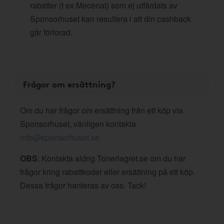
rabatter (t ex Mecenat) som ej utfärdats av
Sponsorhuset kan resultera i att din cashback
går förlorad.
Frågor om ersättning?
Om du har frågor om ersättning från ett köp via
Sponsorhuset, vänligen kontakta
info@sponsorhuset.se
OBS
: Kontakta aldrig Tonerlagret.se om du har
frågor kring rabattkoder eller ersättning på ett köp.
Dessa frågor hanteras av oss. Tack!