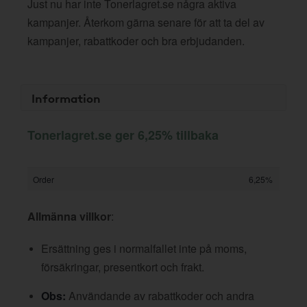
Just nu har inte Tonerlagret.se några aktiva
kampanjer. Återkom gärna senare för att ta del av
kampanjer, rabattkoder och bra erbjudanden.
Information
Tonerlagret.se ger 6,25% tillbaka
Order
6,25%
Allmänna villkor
:
Ersättning ges i normalfallet inte på moms,
försäkringar, presentkort och frakt.
Obs:
Användande av rabattkoder och andra