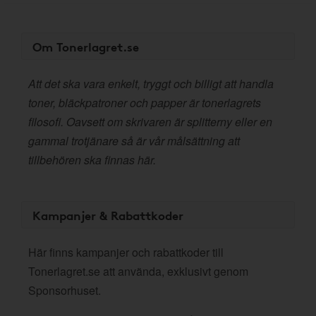
Om Tonerlagret.se
Att det ska vara enkelt, tryggt och billigt att handla
toner, bläckpatroner och papper är tonerlagrets
filosofi. Oavsett om skrivaren är splitterny eller en
gammal trotjänare så är vår målsättning att
tillbehören ska finnas här.
Kampanjer & Rabattkoder
Här finns kampanjer och rabattkoder till
Tonerlagret.se att använda, exklusivt genom
Sponsorhuset.