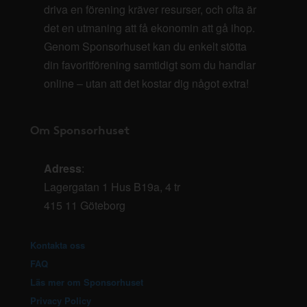
driva en förening kräver resurser, och ofta är
det en utmaning att få ekonomin att gå ihop.
Genom Sponsorhuset kan du enkelt stötta
din favoritförening samtidigt som du handlar
online – utan att det kostar dig något extra!
Om Sponsorhuset
Adress
:
Lagergatan 1 Hus B19a, 4 tr
415 11 Göteborg
Kontakta oss
FAQ
Läs mer om Sponsorhuset
Privacy Policy