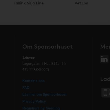
Tallink Silja Line
VetZoo
Om Sponsorhuset
Mer
Adress
:
Lagergatan 1 Hus B19a, 4 tr
415 11 Göteborg
Lad
Kontakta oss
FAQ
Läs mer om Sponsorhuset
Privacy Policy
Registrera ny förening