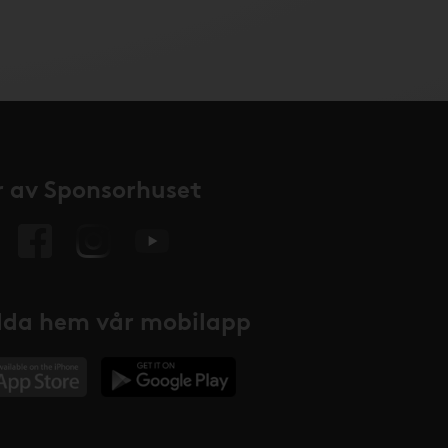
 av Sponsorhuset
da hem vår mobilapp