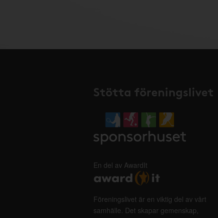
Stötta föreningslivet
En del av AwardIt
Föreningslivet är en viktig del av vårt
samhälle. Det skapar gemenskap,