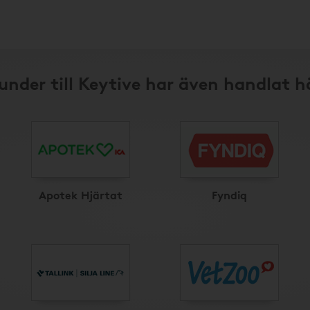
under till Keytive har även handlat h
Apotek Hjärtat
Fyndiq