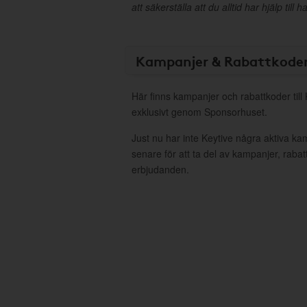
att säkerställa att du alltid har hjälp til
Kampanjer & Rabattkode
Här finns kampanjer och rabattkoder till
exklusivt genom Sponsorhuset.
Just nu har inte Keytive några aktiva k
senare för att ta del av kampanjer, raba
erbjudanden.