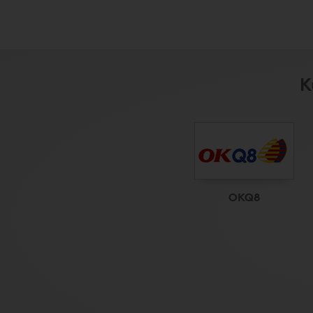
K
OKQ8