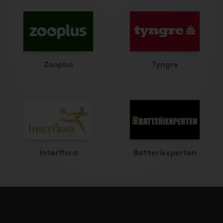
Zooplus
Tyngre
Interflora
Batteriexperten