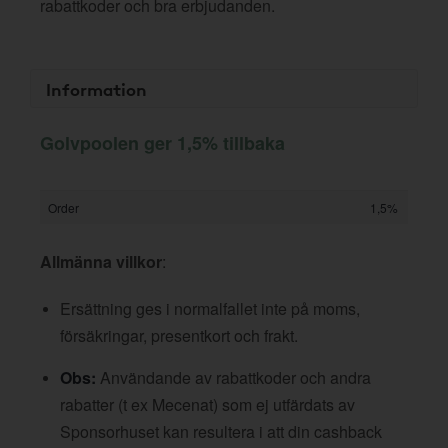
rabattkoder och bra erbjudanden.
Information
Golvpoolen ger 1,5% tillbaka
Order
1,5%
Allmänna villkor
:
Ersättning ges i normalfallet inte på moms,
försäkringar, presentkort och frakt.
Obs:
Användande av rabattkoder och andra
rabatter (t ex Mecenat) som ej utfärdats av
Sponsorhuset kan resultera i att din cashback