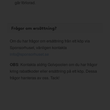
går förlorad.
Frågor om ersättning?
Om du har frågor om ersättning från ett köp via
Sponsorhuset, vänligen kontakta
info@sponsorhuset.se
OBS
: Kontakta aldrig Golvpoolen om du har frågor
kring rabattkoder eller ersättning på ett köp. Dessa
frågor hanteras av oss. Tack!