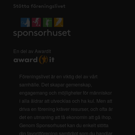
Stötta föreningslivet
En del av AwardIt
Föreningslivet är en viktig del av vårt
samhälle. Det skapar gemenskap,
engagemang och möjligheter för människor
i alla åldrar att utvecklas och ha kul. Men att
driva en förening kräver resurser, och ofta är
det en utmaning att få ekonomin att gå ihop.
Genom Sponsorhuset kan du enkelt stötta
din favoritförening samtidigt som du handlar