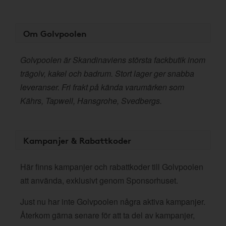
Om Golvpoolen
Golvpoolen är Skandinaviens största fackbutik inom
trägolv, kakel och badrum. Stort lager ger snabba
leveranser. Fri frakt på kända varumärken som
Kährs, Tapwell, Hansgrohe, Svedbergs.
Kampanjer & Rabattkoder
Här finns kampanjer och rabattkoder till Golvpoolen
att använda, exklusivt genom Sponsorhuset.
Just nu har inte Golvpoolen några aktiva kampanjer.
Återkom gärna senare för att ta del av kampanjer,