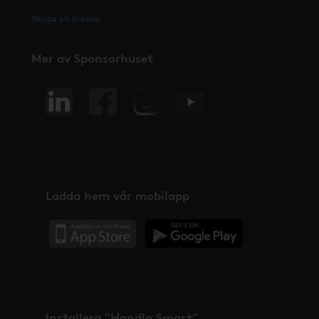
Skapa ett ärende
Mer av Sponsorhuset
Ladda hem vår mobilapp
Installera "Handla Smart"