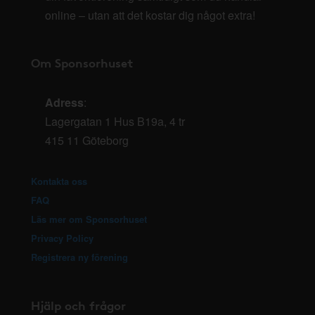
online – utan att det kostar dig något extra!
Om Sponsorhuset
Adress
:
Lagergatan 1 Hus B19a, 4 tr
415 11 Göteborg
Kontakta oss
FAQ
Läs mer om Sponsorhuset
Privacy Policy
Registrera ny förening
Hjälp och frågor