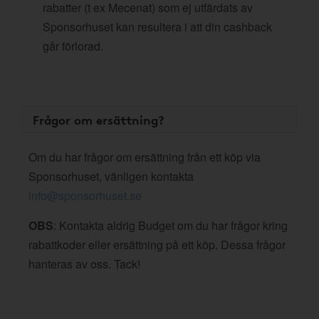
rabatter (t ex Mecenat) som ej utfärdats av
Sponsorhuset kan resultera i att din cashback
går förlorad.
Frågor om ersättning?
Om du har frågor om ersättning från ett köp via
Sponsorhuset, vänligen kontakta
info@sponsorhuset.se
OBS
: Kontakta aldrig Budget om du har frågor kring
rabattkoder eller ersättning på ett köp. Dessa frågor
hanteras av oss. Tack!