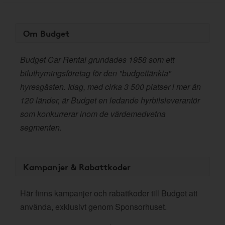
Om Budget
Budget Car Rental grundades 1958 som ett
biluthyrningsföretag för den "budgettänkta"
hyresgästen. Idag, med cirka 3 500 platser i mer än
120 länder, är Budget en ledande hyrbilsleverantör
som konkurrerar inom de värdemedvetna
segmenten.
Kampanjer & Rabattkoder
Här finns kampanjer och rabattkoder till Budget att
använda, exklusivt genom Sponsorhuset.