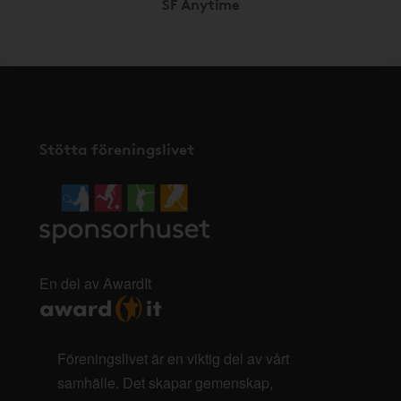
SF Anytime
Stötta föreningslivet
En del av AwardIt
Föreningslivet är en viktig del av vårt
samhälle. Det skapar gemenskap,