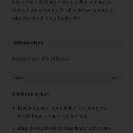
Just nu har inte Budget några aktiva kampanjer.
Återkom gärna senare för att ta del av kampanjer,
rabattkoder och bra erbjudanden.
Information
Budget ger 4% tillbaka
Order
4%
Allmänna villkor
:
Ersättning ges i normalfallet inte på moms,
försäkringar, presentkort och frakt.
Obs:
Användande av rabattkoder och andra