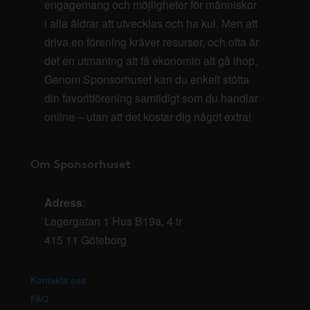
engagemang och möjligheter för människor
i alla åldrar att utvecklas och ha kul. Men att
driva en förening kräver resurser, och ofta är
det en utmaning att få ekonomin att gå ihop.
Genom Sponsorhuset kan du enkelt stötta
din favoritförening samtidigt som du handlar
online – utan att det kostar dig något extra!
Om Sponsorhuset
Adress
:
Lagergatan 1 Hus B19a, 4 tr
415 11 Göteborg
Kontakta oss
FAQ