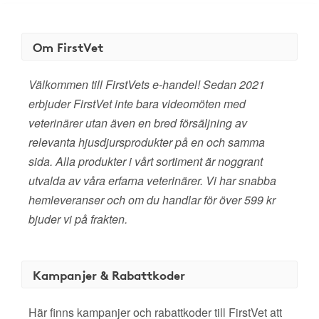
Om FirstVet
Välkommen till FirstVets e-handel! Sedan 2021
erbjuder FirstVet inte bara videomöten med
veterinärer utan även en bred försäljning av
relevanta hjusdjursprodukter på en och samma
sida. Alla produkter i vårt sortiment är noggrant
utvalda av våra erfarna veterinärer. Vi har snabba
hemleveranser och om du handlar för över 599 kr
bjuder vi på frakten.
Kampanjer & Rabattkoder
Här finns kampanjer och rabattkoder till FirstVet att