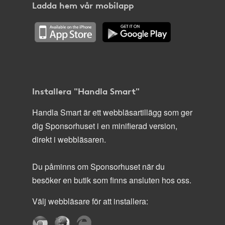
Ladda hem vår mobilapp
Installera "Handla Smart"
Handla Smart är ett webbläsartillägg som ger
dig Sponsorhuset i en minifierad version,
direkt i webbläsaren.
Du påminns om Sponsorhuset när du
besöker en butik som finns ansluten hos oss.
Välj webbläsare för att installera: