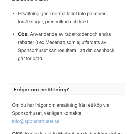
Ersättning ges i normalfallet inte på moms,
försäkringar, presentkort och frakt.
Obs:
Användande av rabattkoder och andra
rabatter (t ex Mecenat) som ej utfärdats av
Sponsorhuset kan resultera i att din cashback
går förlorad.
Frågor om ersättning?
Om du har frågor om ersättning från ett köp via
Sponsorhuset, vänligen kontakta
info@sponsorhuset.se
OBS
: Kontakta aldrig FirstVet om du har frågor kring