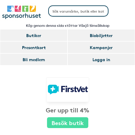
Köp genom denna sida stöttar Växjö Simsällskap
Butiker
Biobiljetter
Presentkort
Kampanjer
Bli medlem
Logga in
Ger upp till 4%
Besök butik