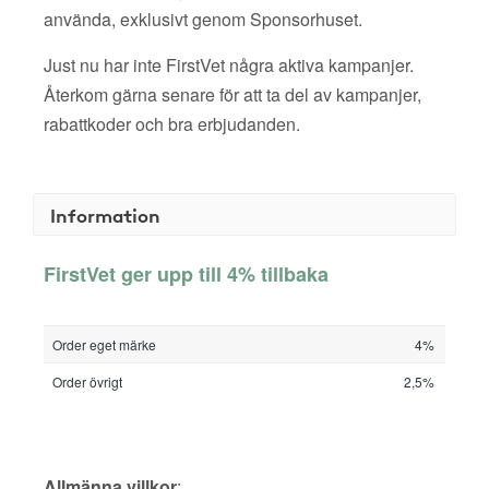
använda, exklusivt genom Sponsorhuset.
Just nu har inte FirstVet några aktiva kampanjer.
Återkom gärna senare för att ta del av kampanjer,
rabattkoder och bra erbjudanden.
Information
FirstVet ger upp till 4% tillbaka
Order eget märke
4%
Order övrigt
2,5%
Allmänna villkor
: