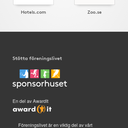
Hotels.com
Zoo.se
Stötta föreningslivet
En del av AwardIt
Föreningslivet är en viktig del av vårt