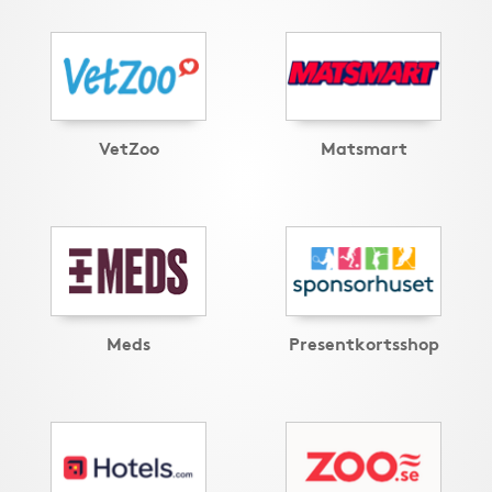
VetZoo
Matsmart
Meds
Presentkortsshop