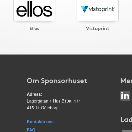
Ellos
Vistaprint
Om Sponsorhuset
Mer
Adress
:
Lagergatan 1 Hus B19a, 4 tr
415 11 Göteborg
Lad
Kontakta oss
FAQ