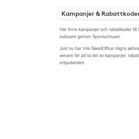
Kampanjer & Rabattkode
Här finns kampanjer och rabattkoder till
exklusivt genom Sponsorhuset.
Just nu har inte SwedOffice några akti
senare för att ta del av kampanjer, raba
erbjudanden.