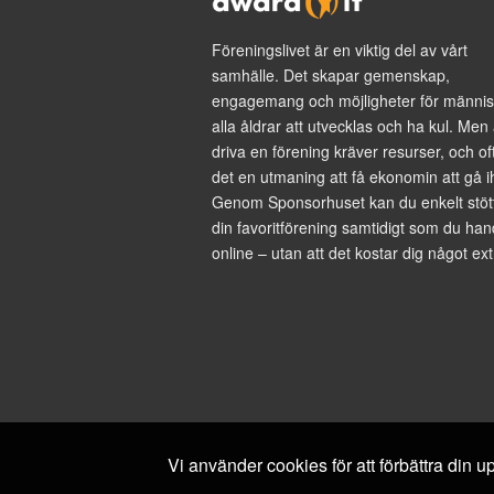
Föreningslivet är en viktig del av vårt
samhälle. Det skapar gemenskap,
engagemang och möjligheter för männis
alla åldrar att utvecklas och ha kul. Men 
driva en förening kräver resurser, och of
det en utmaning att få ekonomin att gå i
Genom Sponsorhuset kan du enkelt stöt
din favoritförening samtidigt som du han
online – utan att det kostar dig något ext
Vi använder cookies för att förbättra din