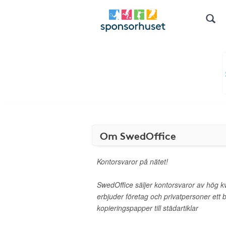
Om SwedOffice
Kontorsvaror på nätet!
SwedOffice säljer kontorsvaror av hög kvali
erbjuder företag och privatpersoner ett b
kopieringspapper till städartiklar