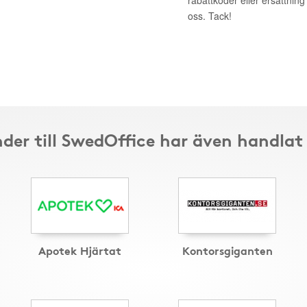
rabattkoder eller ersättnin
oss. Tack!
der till SwedOffice har även handlat
Apotek Hjärtat
Kontorsgiganten