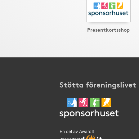
Presentkortsshop
Stötta föreningslivet
En del av AwardIt