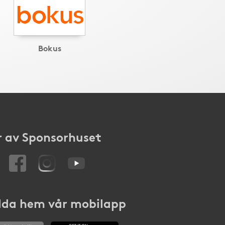
Bokus
 av Sponsorhuset
da hem vår mobilapp