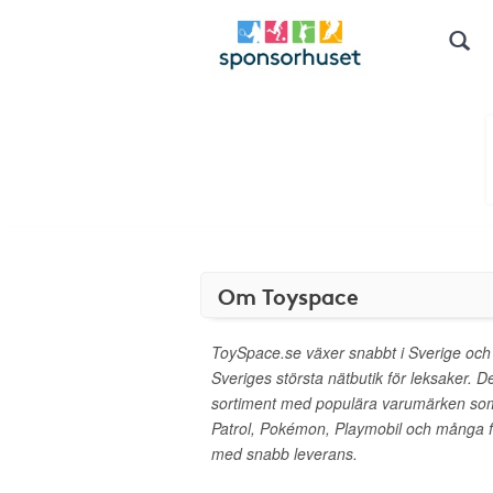
Om Toyspace
ToySpace.se växer snabbt i Sverige och har
Sveriges största nätbutik för leksaker. D
sortiment med populära varumärken so
Patrol, Pokémon, Playmobil och många fler
med snabb leverans.