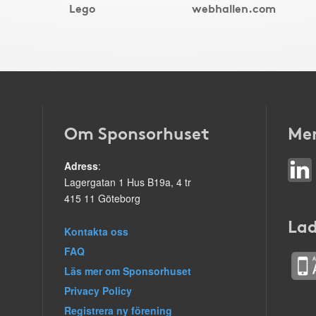
Lego
webhallen.com
Om Sponsorhuset
Mer
Adress
:
Lagergatan 1 Hus B19a, 4 tr
415 11 Göteborg
Lad
Kontakta oss
FAQ
Läs mer om Sponsorhuset
Privacy Policy
Registrera ny förening