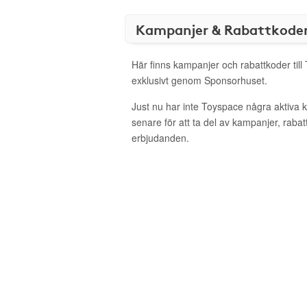
Kampanjer & Rabattkode
Här finns kampanjer och rabattkoder til
exklusivt genom Sponsorhuset.
Just nu har inte Toyspace några aktiva
senare för att ta del av kampanjer, raba
erbjudanden.