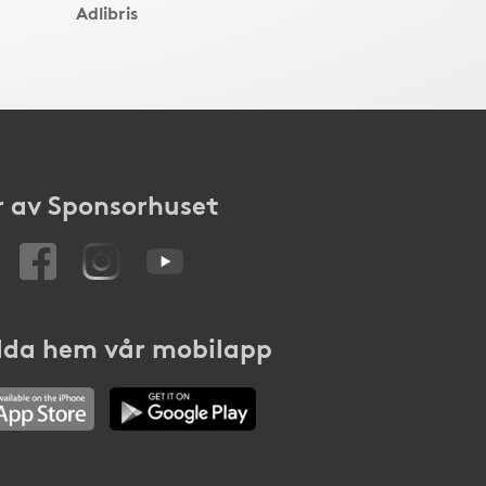
Adlibris
 av Sponsorhuset
da hem vår mobilapp