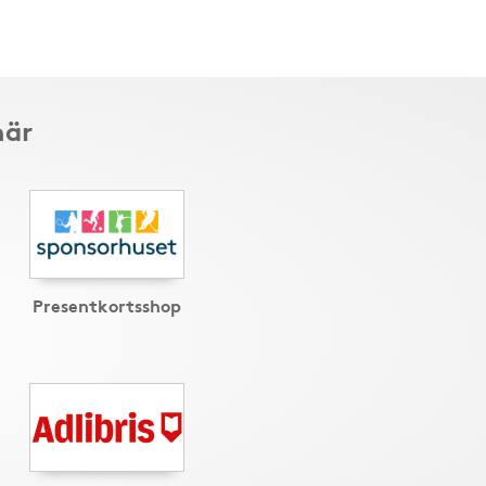
här
Presentkortsshop