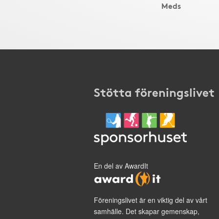
Meds
Stötta föreningslivet
En del av AwardIt
Föreningslivet är en viktig del av vårt
samhälle. Det skapar gemenskap,