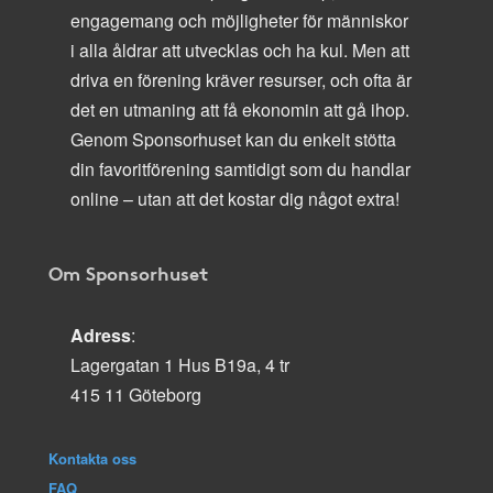
engagemang och möjligheter för människor
i alla åldrar att utvecklas och ha kul. Men att
driva en förening kräver resurser, och ofta är
det en utmaning att få ekonomin att gå ihop.
Genom Sponsorhuset kan du enkelt stötta
din favoritförening samtidigt som du handlar
online – utan att det kostar dig något extra!
Om Sponsorhuset
Adress
:
Lagergatan 1 Hus B19a, 4 tr
415 11 Göteborg
Kontakta oss
FAQ