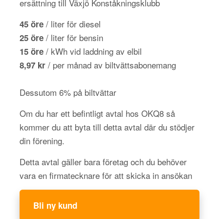
ersättning till Växjö Konståkningsklubb
/ liter för diesel
45 öre
/ liter för bensin
25 öre
/ kWh vid laddning av elbil
15 öre
/ per månad av biltvättsabonemang
8,97 kr
Dessutom 6% på biltvättar
Om du har ett befintligt avtal hos OKQ8 så
kommer du att byta till detta avtal där du stödjer
din förening.
Detta avtal gäller bara företag och du behöver
vara en firmatecknare för att skicka in ansökan
Bli ny kund