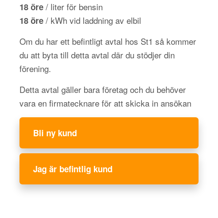
/ liter för bensin
18 öre
/ kWh vid laddning av elbil
18 öre
Om du har ett befintligt avtal hos St1 så kommer
du att byta till detta avtal där du stödjer din
förening.
Detta avtal gäller bara företag och du behöver
vara en firmatecknare för att skicka in ansökan
Bli ny kund
Jag är befintlig kund