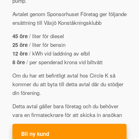
pump.
Avtalet genom Sponsorhuset Företag ger följande
ersättning till Växjö Konståkningsklubb
/ liter för diesel
45 öre
/ liter för bensin
25 öre
/ kWh vid laddning av elbil
12 öre
/ per spenderad krona vid biltvätt
8 öre
Om du har ett befintligt avtal hos Circle K så
kommer du att byta till detta avtal där du stödjer
din förening.
Detta avtal gäller bara företag och du behöver
vara en firmatecknare för att skicka in ansökan
Bli ny kund