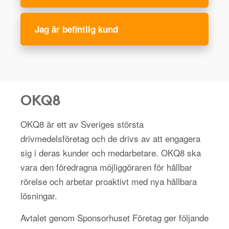
Jag är befintlig kund
OKQ8
OKQ8 är ett av Sveriges största
drivmedelsföretag och de drivs av att engagera
sig i deras kunder och medarbetare. OKQ8 ska
vara den föredragna möjliggöraren för hållbar
rörelse och arbetar proaktivt med nya hållbara
lösningar.
Avtalet genom Sponsorhuset Företag ger följande