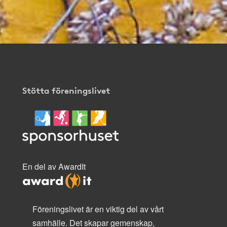
Stötta föreningslivet
En del av AwardIt
Föreningslivet är en viktig del av vårt
samhälle. Det skapar gemenskap,