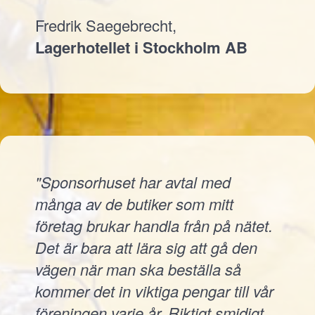
Fredrik Saegebrecht,
Lagerhotellet i Stockholm AB
"Sponsorhuset har avtal med
många av de butiker som mitt
företag brukar handla från på nätet.
Det är bara att lära sig att gå den
vägen när man ska beställa så
kommer det in viktiga pengar till vår
föreningen varje år. Riktigt smidigt