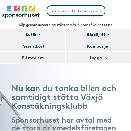
Köp genom denna sida stöttar Växjö Konståkningsklubb
Butiker
Biobiljetter
Presentkort
Kampanjer
Bli medlem
Logga in
Nu kan du tanka bilen och
samtidigt stötta Växjö
Konståkningsklubb
Sponsorhuset har avtal med
de stora drivmedelsföretagen